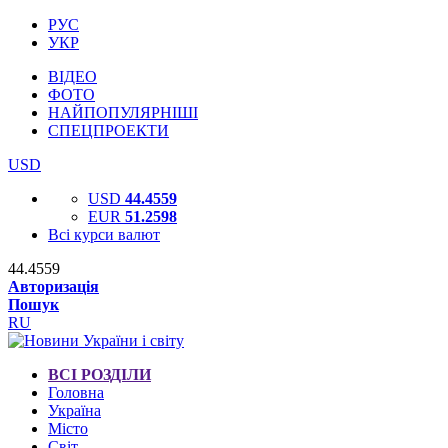
РУС
УКР
ВІДЕО
ФОТО
НАЙПОПУЛЯРНІШІ
СПЕЦПРОЕКТИ
USD
USD
44.4559
EUR
51.2598
Всі курси валют
44.4559
Авторизація
Пошук
RU
ВСІ РОЗДІЛИ
Головна
Україна
Місто
Світ