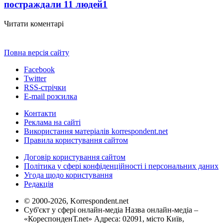
постраждали 11 людей
1
Читати коментарі
Повна версія сайту
Facebook
Twitter
RSS-стрічки
E-mail розсилка
Контакти
Реклама на сайті
Використання матеріалів korrespondent.net
Правила користування сайтом
Договір користування сайтом
Політика у сфері конфіденційності і персональних даних
Угода щодо користування
Редакція
© 2000-2026, Korrespondent.net
Суб'єкт у сфері онлайн-медіа Назва онлайн-медіа –
«КореспонденТ.net» Адреса: 02091, місто Київ,