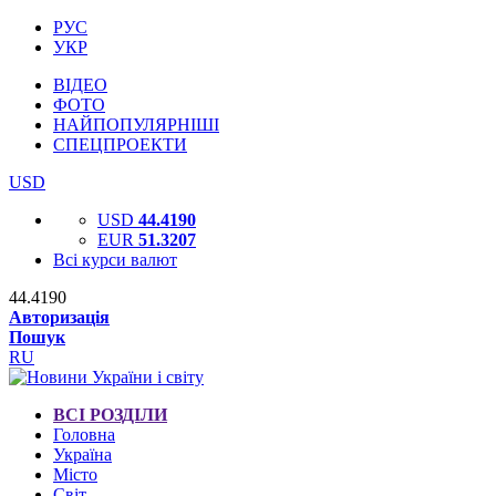
РУС
УКР
ВІДЕО
ФОТО
НАЙПОПУЛЯРНІШІ
СПЕЦПРОЕКТИ
USD
USD
44.4190
EUR
51.3207
Всі курси валют
44.4190
Авторизація
Пошук
RU
ВСІ РОЗДІЛИ
Головна
Україна
Місто
Світ