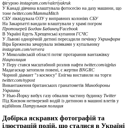
фігурою
instagram.com/valeriyakruk
У Канаді дівчина влаштувала фотосесію на даху машини, що
тоне
twitter.com/MammaMitch
СБУ ліквідувала ОЗУ у виправних колоніях
СБУ
На Закарпатті вандали влаштували у храмі погром
Протоиерей Богдан Бабинец/Facebook
В Україні йдуть Хрещенські купання
ГСЧС
У Львові однорічній дитині пересадили печінку
Укринформ
Віра Брежнєва зачарувала знімками у купальнику
instagram.com/ververa
У Миколаївській області потяг протаранив вантажівку
Нацполиция
У Перу стався масштабний розлив нафти
twitter.com/ajplus
Мадагаскар затопили повені, є жертви
BNGRC
Чорний діамант "з космосу" Енігма виставили на торги
twitter.com/nypost
Вивантаження британських гранатометів
Минобороны
Украины
У Нью-Йорку вибух газу обвалив частину будинку
Twitter
Під Києвом нетверезий водій із дитиною в машині влетів у
відбійник
Патрульная полиция
Добірка яскравих фотографій та
ілюстрацій подій, що сталися в Україні