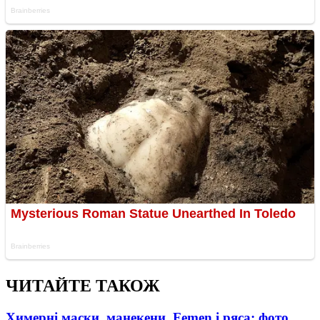
ЧИТАЙТЕ ТАКОЖ
Химерні маски, манекени, Femen і ряса: фото