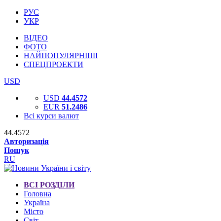
РУС
УКР
ВІДЕО
ФОТО
НАЙПОПУЛЯРНІШІ
СПЕЦПРОЕКТИ
USD
USD
44.4572
EUR
51.2486
Всі курси валют
44.4572
Авторизація
Пошук
RU
ВСІ РОЗДІЛИ
Головна
Україна
Місто
Світ