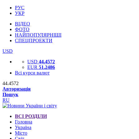
РУС
УКР
ВІДЕО
ФОТО
НАЙПОПУЛЯРНІШІ
СПЕЦПРОЕКТИ
USD
USD
44.4572
EUR
51.2486
Всі курси валют
44.4572
Авторизація
Пошук
RU
ВСІ РОЗДІЛИ
Головна
Україна
Місто
Світ