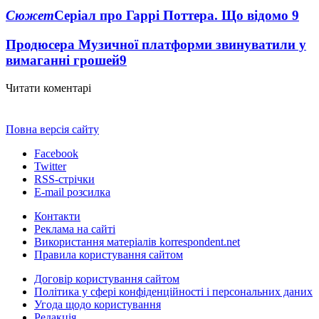
Сюжет
Серіал про Гаррі Поттера. Що відомо
9
Продюсера Музичної платформи звинуватили у
вимаганні грошей
9
Читати коментарі
Повна версія сайту
Facebook
Twitter
RSS-стрічки
E-mail розсилка
Контакти
Реклама на сайті
Використання матеріалів korrespondent.net
Правила користування сайтом
Договір користування сайтом
Політика у сфері конфіденційності і персональних даних
Угода щодо користування
Редакція