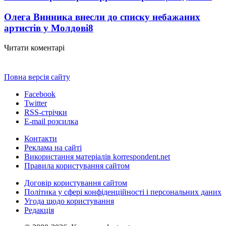
Олега Винника внесли до списку небажаних
артистів у Молдові
8
Читати коментарі
Повна версія сайту
Facebook
Twitter
RSS-стрічки
E-mail розсилка
Контакти
Реклама на сайті
Використання матеріалів korrespondent.net
Правила користування сайтом
Договір користування сайтом
Політика у сфері конфіденційності і персональних даних
Угода щодо користування
Редакція