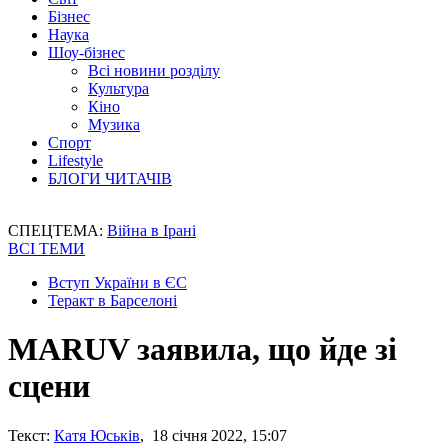
Бізнес
Наука
Шоу-бізнес
Всі новини розділу
Культура
Кіно
Музика
Спорт
Lifestyle
БЛОГИ ЧИТАЧІВ
СПЕЦТЕМА:
Війна в Ірані
ВСІ ТЕМИ
Вступ України в ЄС
Теракт в Барселоні
MARUV заявила, що йде зі
сцени
Текст:
Катя Юськів
, 18 січня 2022, 15:07