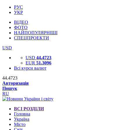
РУС
УКР
ВІДЕО
ФОТО
НАЙПОПУЛЯРНІШІ
СПЕЦПРОЕКТИ
USD
USD
44.4723
EUR
51.3096
Всі курси валют
44.4723
Авторизація
Пошук
RU
ВСІ РОЗДІЛИ
Головна
Україна
Місто
Світ