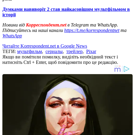
Думками навиворіт 2 став найкасовішим мультфільмом в
історії
Новини від
Корреспондент.net
в Telegram та WhatsApp.
Підписуйтесь на наші канали
https://t.me/korrespondentnet
та
WhatsApp
Читайте Korrespondent.net в Google News
ТЕГИ:
мультфильм
,
сериалы
,
трейлер
,
Pixar
Якщо ви помітили помилку, виділіть необхідний текст і
натисніть Ctrl + Enter, щоб повідомити про це редакцію.