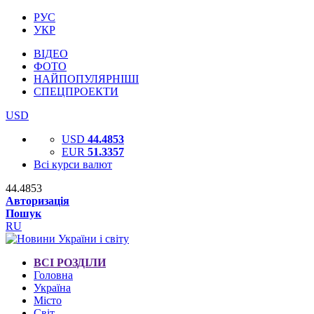
РУС
УКР
ВІДЕО
ФОТО
НАЙПОПУЛЯРНІШІ
СПЕЦПРОЕКТИ
USD
USD
44.4853
EUR
51.3357
Всі курси валют
44.4853
Авторизація
Пошук
RU
ВСІ РОЗДІЛИ
Головна
Україна
Місто
Світ