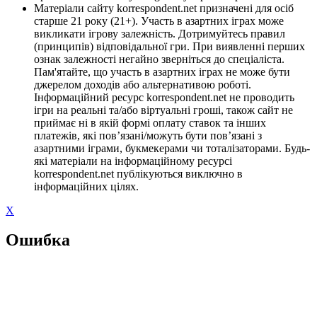
Матеріали сайту korrespondent.net призначені для осіб
старше 21 року (21+). Участь в азартних іграх може
викликати ігрову залежність. Дотримуйтесь правил
(принципів) відповідальної гри. При виявленні перших
ознак залежності негайно зверніться до спеціаліста.
Пам'ятайте, що участь в азартних іграх не може бути
джерелом доходів або альтернативою роботі.
Інформаційний ресурс korrespondent.net не проводить
ігри на реальні та/або віртуальні гроші, також сайт не
приймає ні в якій формі оплату ставок та інших
платежів, які пов’язані/можуть бути пов’язані з
азартними іграми, букмекерами чи тоталізаторами. Будь-
які матеріали на інформаційному ресурсі
korrespondent.net публікуються виключно в
інформаційних цілях.
X
Ошибка