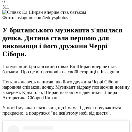
0
311
Фото: instagram.com/teddysphotos
У британського музиканта з'явилася
дочка. Дитина стала першою для
виконавця і його дружини Черрі
Сіборн.
Популярний британський співак Ед Ширан вперше став
батьком. Про це він розповів на своїй сторінці в Instagram.
Поп-виконавець написав, що його дружина Черрі Сіборн
народила співакові дочку. Музикант відразу повідомив новину
в мережі. Крім того, Ширан назвав ім'я дівчинки - Лайра
Антарктика Сіборн Ширан.
У пості музикант зазначив, що і мама, і дочка почуваються
прекрасно, а подружжя "на дев'ятому небі від щастя".