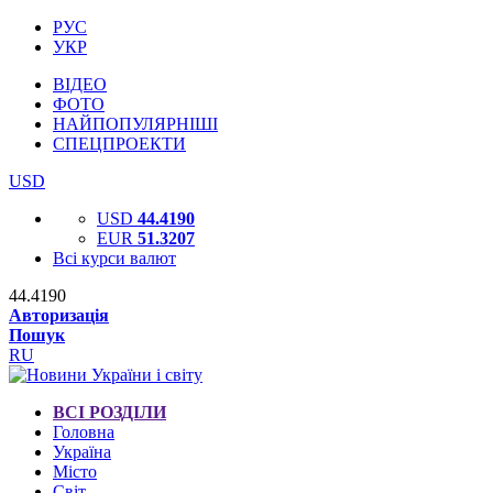
РУС
УКР
ВІДЕО
ФОТО
НАЙПОПУЛЯРНІШІ
СПЕЦПРОЕКТИ
USD
USD
44.4190
EUR
51.3207
Всі курси валют
44.4190
Авторизація
Пошук
RU
ВСІ РОЗДІЛИ
Головна
Україна
Місто
Світ