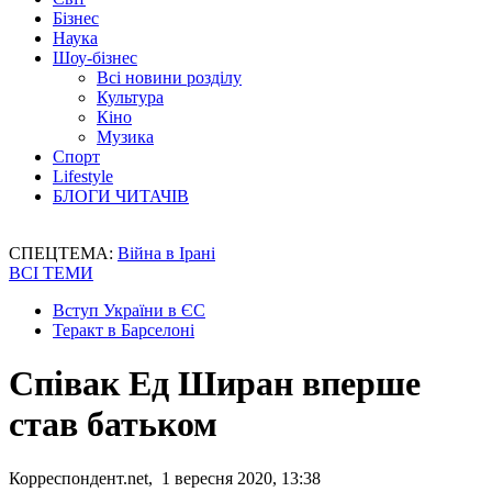
Бізнес
Наука
Шоу-бізнес
Всі новини розділу
Культура
Кіно
Музика
Спорт
Lifestyle
БЛОГИ ЧИТАЧІВ
СПЕЦТЕМА:
Війна в Ірані
ВСІ ТЕМИ
Вступ України в ЄС
Теракт в Барселоні
Співак Ед Ширан вперше
став батьком
Корреспондент.net, 1 вересня 2020, 13:38