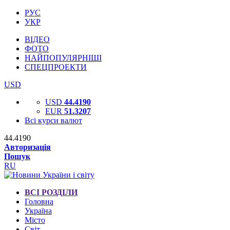
РУС
УКР
ВІДЕО
ФОТО
НАЙПОПУЛЯРНІШІ
СПЕЦПРОЕКТИ
USD
USD
44.4190
EUR
51.3207
Всі курси валют
44.4190
Авторизація
Пошук
RU
ВСІ РОЗДІЛИ
Головна
Україна
Місто
Світ