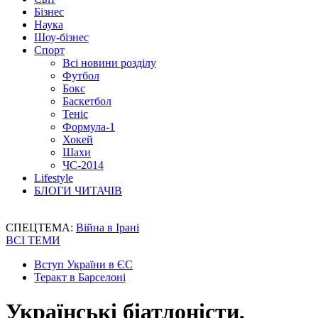
Бізнес
Наука
Шоу-бізнес
Спорт
Всі новини розділу
Футбол
Бокс
Баскетбол
Теніс
Формула-1
Хокей
Шахи
ЧС-2014
Lifestyle
БЛОГИ ЧИТАЧІВ
СПЕЦТЕМА:
Війна в Ірані
ВСІ ТЕМИ
Вступ України в ЄС
Теракт в Барселоні
Українські біатлоністи,