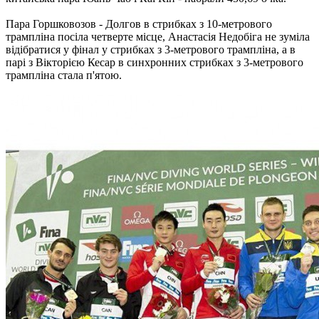
Пара Горшковозов - Долгов в стрибках з 10-метрового
трампліна посіла четверте місце, Анастасія Недобіга не зуміла
відібратися у фінал у стрибках з 3-метрового трампліна, а в
парі з Вікторією Кесар в синхронних стрибках з 3-метрового
трампліна стала п'ятою.