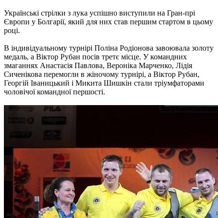
Українські стрілки з лука успішно виступили на Гран-прі
Європи у Болгарії, який для них став першим стартом в цьому
році.
В індивідуальному турнірі Поліна Родіонова завоювала золоту
медаль, а Віктор Рубан посів третє місце. У командних
змаганнях Анастасія Павлова, Вероніка Марченко, Лідія
Сиченікова перемогли в жіночому турнірі, а Віктор Рубан,
Георгій Іваницький і Микита Шишкін стали тріумфаторами
чоловічої командної першості.