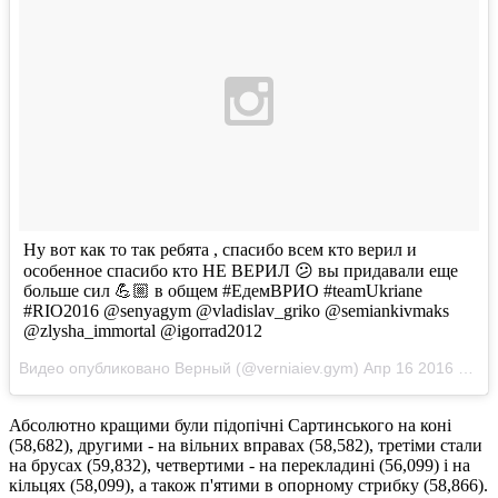
Ну вот как то так ребята , спасибо всем кто верил и
особенное спасибо кто НЕ ВЕРИЛ 😕 вы придавали еще
больше сил 💪🏼 в общем #ЕдемВРИО #teamUkriane
#RIO2016 @senyagym @vladislav_griko @semiankivmaks
@zlysha_immortal @igorrad2012
Видео опубликовано Верный (@verniaiev.gym)
Апр 16 2016 в 6:52 PDT
Абсолютно кращими були підопічні Сартинського на коні
(58,682), другими - на вільних вправах (58,582), третіми стали
на брусах (59,832), четвертими - на перекладині (56,099) і на
кільцях (58,099), а також п'ятими в опорному стрибку (58,866).