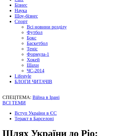
Бізнес
Наука
Шоу-бізнес
Спорт
Всі новини розділу
Футбол
Бокс
Баскетбол
Теніс
Формула-1
Хокей
Шахи
ЧС-2014
Lifestyle
БЛОГИ ЧИТАЧІВ
СПЕЦТЕМА:
Війна в Ірані
ВСІ ТЕМИ
Вступ України в ЄС
Теракт в Барселоні
Шлях України до Ріо: