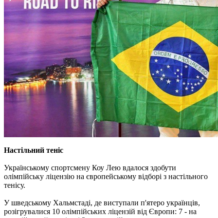
Настільний теніс
Українському спортсмену Коу Лею вдалося здобути
олімпійську ліцензію на європейському відборі з настільного
тенісу.
У шведському Хальмстаді, де виступали п'ятеро українців,
розігрувалися 10 олімпійських ліцензій від Європи: 7 - на