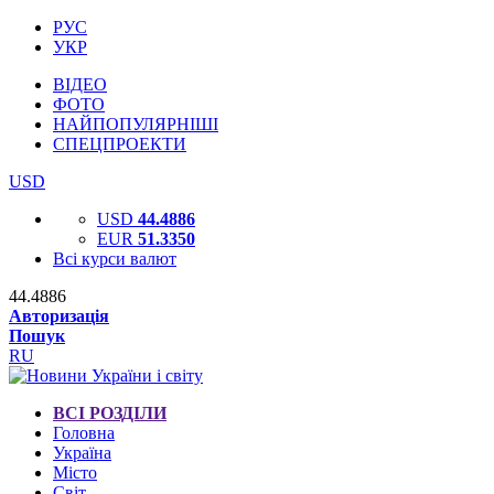
РУС
УКР
ВІДЕО
ФОТО
НАЙПОПУЛЯРНІШІ
СПЕЦПРОЕКТИ
USD
USD
44.4886
EUR
51.3350
Всі курси валют
44.4886
Авторизація
Пошук
RU
ВСІ РОЗДІЛИ
Головна
Україна
Місто
Світ