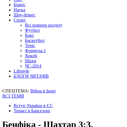
Бізнес
Наука
Шоу-бізнес
Спорт
Всі новини розділу
Футбол
Бокс
Баскетбол
Теніс
Формула-1
Хокей
Шахи
ЧС-2014
Lifestyle
БЛОГИ ЧИТАЧІВ
СПЕЦТЕМА:
Війна в Ірані
ВСІ ТЕМИ
Вступ України в ЄС
Теракт в Барселоні
Бенфіка - Шахтар 3:3.