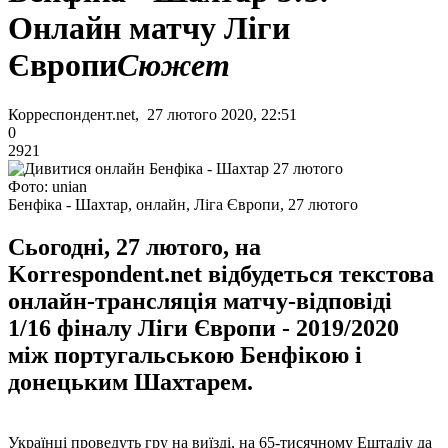
Онлайн матчу Ліги
Європи
Сюжет
Корреспондент.net, 27 лютого 2020, 22:51
0
2921
Фото: unian
Бенфіка - Шахтар, онлайн, Ліга Європи, 27 лютого
Сьогодні, 27 лютого, на
Korrespondent.net відбудеться текстова
онлайн-трансляція матчу-відповіді
1/16 фіналу Ліги Європи - 2019/2020
між португальською Бенфікою і
донецьким Шахтарем.
Українці проведуть гру на виїзді, на 65-тисячному Ештадіу да