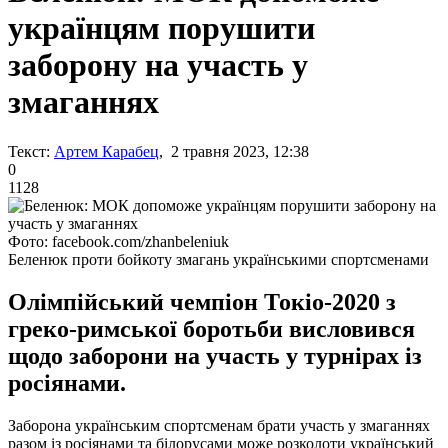
українцям порушити
заборону на участь у
змаганнях
Текст:
Артем Карабец
, 2 травня 2023, 12:38
0
1128
Фото: facebook.com/zhanbeleniuk
Беленюк проти бойкоту змагань українськими спортсменами
Олімпійський чемпіон Токіо-2020 з
греко-римської боротьби висловився
щодо заборони на участь у турнірах із
росіянами.
Заборона українським спортсменам брати участь у змаганнях
разом із росіянами та білорусами може розколоти український