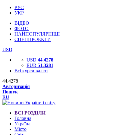
РУС
УКР
ВІДЕО
ФОТО
НАЙПОПУЛЯРНІШІ
СПЕЦПРОЕКТИ
USD
USD
44.4278
EUR
51.3281
Всі курси валют
44.4278
Авторизація
Пошук
RU
ВСІ РОЗДІЛИ
Головна
Україна
Місто
Світ