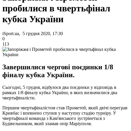
пробилися в чвертьфінал
кубка України
iSport.ua, 5 грудня 2020, 17:30
0
113
Завершилися чергові поєдинки 1/8
фіналу кубка України.
Сьогодні, 5 грудня, відбулося два поєдинки у відповідь в
рамках 1/8 фіналу кубка України, в яких визначилися два
чвертьфіналісти.
Першим чвертьфіналістом став Прометей, який двічі переграв
Кривбас і впевнено ступив у наступну стадію турніру. У
чвертьфіналі команда з Кам'янського зустрінеться з
Будівельником, який зламав опір Маріуполя.