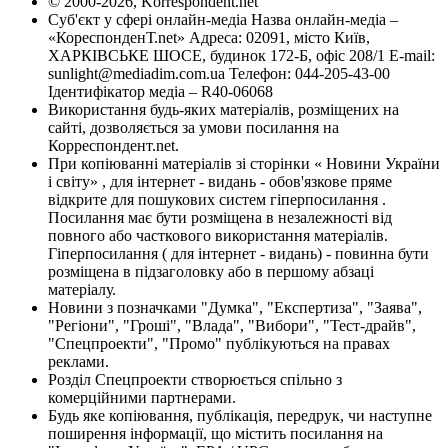
© 2000-2026, Korrespondent.net
Суб'єкт у сфері онлайн-медіа Назва онлайн-медіа –
«КореспонденТ.net» Адреса: 02091, місто Київ,
ХАРКІВСЬКЕ ШОСЕ, будинок 172-Б, офіс 208/1 E-mail:
sunlight@mediadim.com.ua
Телефон: 044-205-43-00
Ідентифікатор медіа – R40-06068
Використання будь-яких матеріалів, розміщених на
сайті, дозволяється за умови посилання на
Корреспондент.net.
При копіюванні матеріалів зі сторінки « Новини України
і світу» , для інтернет - видань - обов'язкове пряме
відкрите для пошукових систем гіперпосилання .
Посилання має бути розміщена в незалежності від
повного або часткового використання матеріалів.
Гіперпосилання ( для інтернет - видань) - повинна бути
розміщена в підзаголовку або в першому абзаці
матеріалу.
Новини з позначками "Думка", "Експертиза", "Заява",
"Регіони", "Гроші", "Влада", "Вибори", "Тест-драйв",
"Спецпроекти", "Промо" публікуються на правах
реклами.
Розділ Спецпроекти створюється спільно з
комерційними партнерами.
Будь яке копіювання, публікація, передрук, чи наступне
поширення інформації, що містить посилання на