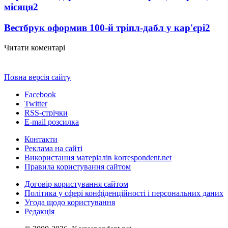
місяця
2
Вестбрук оформив 100-й тріпл-дабл у кар'єрі
2
Читати коментарі
Повна версія сайту
Facebook
Twitter
RSS-стрічки
E-mail розсилка
Контакти
Реклама на сайті
Використання матеріалів korrespondent.net
Правила користування сайтом
Договір користування сайтом
Політика у сфері конфіденційності і персональних даних
Угода щодо користування
Редакція