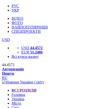
РУС
УКР
ВІДЕО
ФОТО
НАЙПОПУЛЯРНІШІ
СПЕЦПРОЕКТИ
USD
USD
44.4572
EUR
51.2486
Всі курси валют
44.4572
Авторизація
Пошук
RU
ВСІ РОЗДІЛИ
Головна
Україна
Місто
Світ