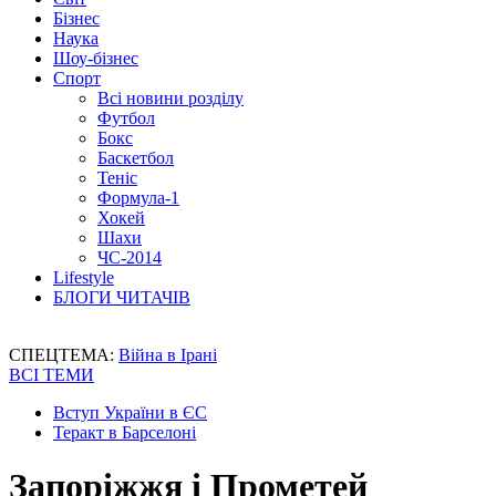
Бізнес
Наука
Шоу-бізнес
Спорт
Всі новини розділу
Футбол
Бокс
Баскетбол
Теніс
Формула-1
Хокей
Шахи
ЧС-2014
Lifestyle
БЛОГИ ЧИТАЧІВ
СПЕЦТЕМА:
Війна в Ірані
ВСІ ТЕМИ
Вступ України в ЄС
Теракт в Барселоні
Запоріжжя і Прометей