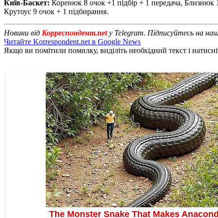
Київ-Баскет:
Коренюк 8 очок +1 підбір + 1 передача, Близнюк 1
Крутоус 9 очок + 1 підбирання.
Новини від
Корреспондент.net
у Telegram. Підписуйтесь на на
Читайте Korrespondent.net в Google News
Якщо ви помітили помилку, виділіть необхідний текст і натисніт