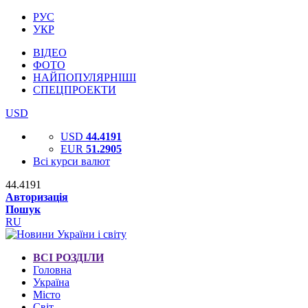
РУС
УКР
ВІДЕО
ФОТО
НАЙПОПУЛЯРНІШІ
СПЕЦПРОЕКТИ
USD
USD
44.4191
EUR
51.2905
Всі курси валют
44.4191
Авторизація
Пошук
RU
ВСІ РОЗДІЛИ
Головна
Україна
Місто
Світ