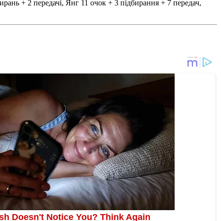
рань + 2 передачі, Янг 11 очок + 3 підбирання + 7 передач,