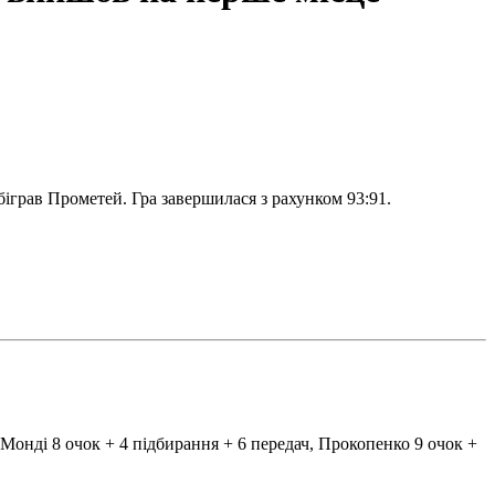
біграв Прометей. Гра завершилася з рахунком 93:91.
, Монді 8 очок + 4 підбирання + 6 передач, Прокопенко 9 очок +