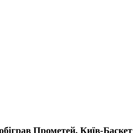
 обіграв Прометей, Київ-Баске