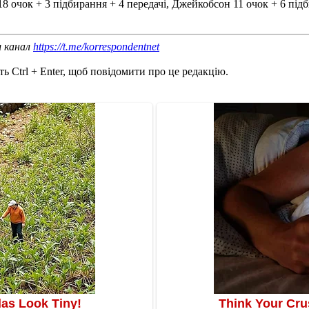
8 очок + 3 підбирання + 4 передачі, Джейкобсон 11 очок + 6 підби
ш канал
https://t.me/korrespondentnet
ь Ctrl + Enter, щоб повідомити про це редакцію.