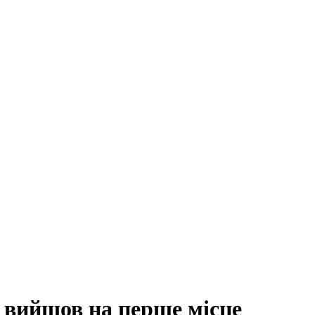
т вийшов на перше місце