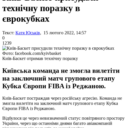
технічну поразку в
єврокубках
Текст:
Катя Юськів
, 15 лютого 2022, 14:57
0
1239
Фото: facebook.com/kyivbasket
Київ-Баскет отримав технічну поразку
Київська команда не змогла вилетіти
на заключний матч групового етапу
Кубка Європи FIBA із Реджаною.
Київ-Баскет постраждав через російську агресію. Команда не
змогла вилетіти на заключний матч групового етапу Кубка
Європи FIBA ​​із Реджаною.
Відбулося це через невизначений статус повітряного простору
України, через що останніми днями багато авіакомпаній