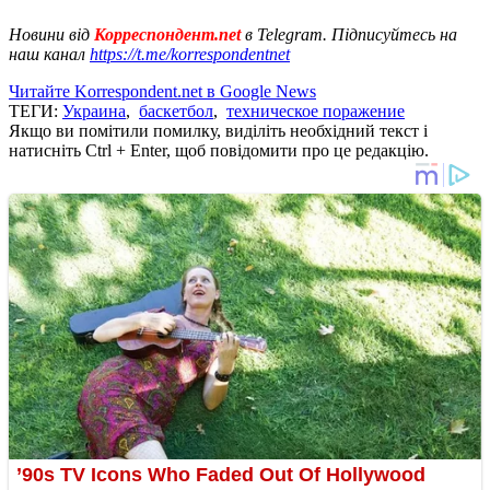
Новини від
Корреспондент.net
в Telegram. Підписуйтесь на
наш канал
https://t.me/korrespondentnet
Читайте Korrespondent.net в Google News
ТЕГИ:
Украина
,
баскетбол
,
техническое поражение
Якщо ви помітили помилку, виділіть необхідний текст і
натисніть Ctrl + Enter, щоб повідомити про це редакцію.