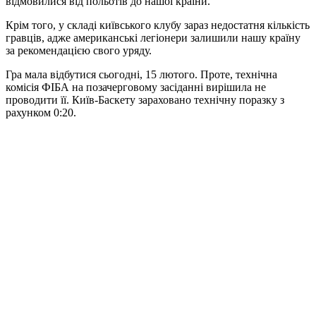
відмовилися від польотів до нашої країни.
Крім того, у складі київського клубу зараз недостатня кількість
гравців, адже американські легіонери залишили нашу країну
за рекомендацією свого уряду.
Гра мала відбутися сьогодні, 15 лютого. Проте, технічна
комісія ФІБА на позачерговому засіданні вирішила не
проводити її. Київ-Баскету зараховано технічну поразку з
рахунком 0:20.