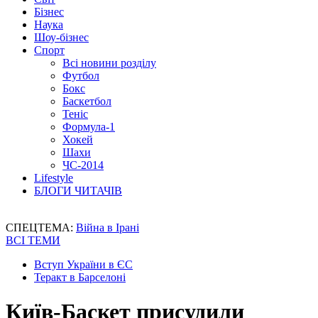
Бізнес
Наука
Шоу-бізнес
Спорт
Всі новини розділу
Футбол
Бокс
Баскетбол
Теніс
Формула-1
Хокей
Шахи
ЧС-2014
Lifestyle
БЛОГИ ЧИТАЧІВ
СПЕЦТЕМА:
Війна в Ірані
ВСІ ТЕМИ
Вступ України в ЄС
Теракт в Барселоні
Київ-Баскет присудили