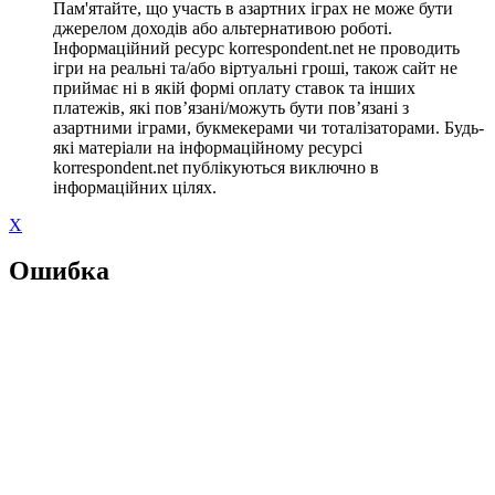
Пам'ятайте, що участь в азартних іграх не може бути
джерелом доходів або альтернативою роботі.
Інформаційний ресурс korrespondent.net не проводить
ігри на реальні та/або віртуальні гроші, також сайт не
приймає ні в якій формі оплату ставок та інших
платежів, які пов’язані/можуть бути пов’язані з
азартними іграми, букмекерами чи тоталізаторами. Будь-
які матеріали на інформаційному ресурсі
korrespondent.net публікуються виключно в
інформаційних цілях.
X
Ошибка