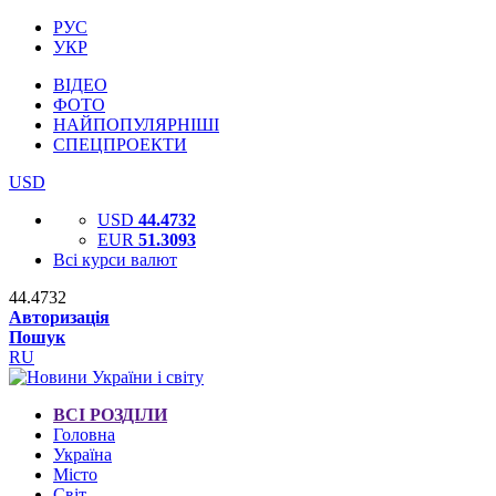
РУС
УКР
ВІДЕО
ФОТО
НАЙПОПУЛЯРНІШІ
СПЕЦПРОЕКТИ
USD
USD
44.4732
EUR
51.3093
Всі курси валют
44.4732
Авторизація
Пошук
RU
ВСІ РОЗДІЛИ
Головна
Україна
Місто
Світ