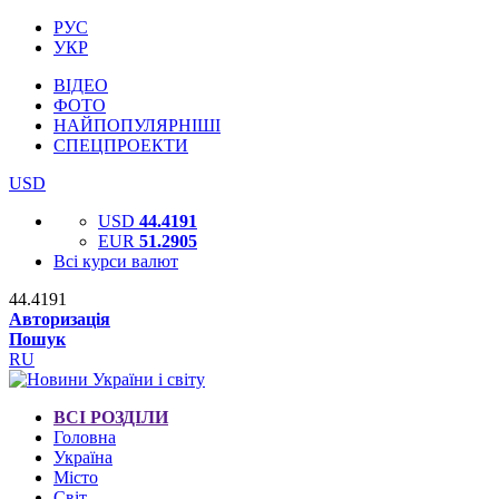
РУС
УКР
ВІДЕО
ФОТО
НАЙПОПУЛЯРНІШІ
СПЕЦПРОЕКТИ
USD
USD
44.4191
EUR
51.2905
Всі курси валют
44.4191
Авторизація
Пошук
RU
ВСІ РОЗДІЛИ
Головна
Україна
Місто
Світ