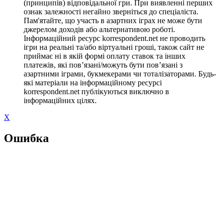
(принципів) відповідальної гри. При виявленні перших
ознак залежності негайно зверніться до спеціаліста.
Пам'ятайте, що участь в азартних іграх не може бути
джерелом доходів або альтернативою роботі.
Інформаційний ресурс korrespondent.net не проводить
ігри на реальні та/або віртуальні гроші, також сайт не
приймає ні в якій формі оплату ставок та інших
платежів, які пов’язані/можуть бути пов’язані з
азартними іграми, букмекерами чи тоталізаторами. Будь-
які матеріали на інформаційному ресурсі
korrespondent.net публікуються виключно в
інформаційних цілях.
X
Ошибка