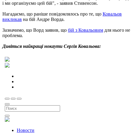
і ми організуємо цей бій", - заявив Стивенсон.
Нагадаємо, що раніше повідомлялось про те, що
Ковальов
викликав
на бій Андре Ворда.
Зазначимо, що Ворд заявив, що
бій з Ковальовим
для нього не
проблема.
Дивіться найкращі нокаути Сергія Ковальова: