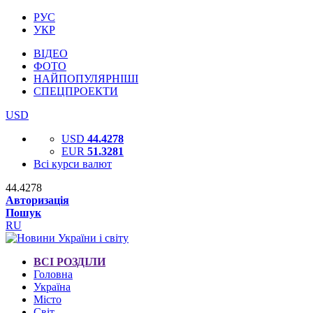
РУС
УКР
ВІДЕО
ФОТО
НАЙПОПУЛЯРНІШІ
СПЕЦПРОЕКТИ
USD
USD
44.4278
EUR
51.3281
Всі курси валют
44.4278
Авторизація
Пошук
RU
ВСІ РОЗДІЛИ
Головна
Україна
Місто
Світ