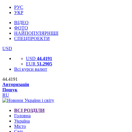
РУС
УКР
ВІДЕО
ФОТО
НАЙПОПУЛЯРНІШІ
СПЕЦПРОЕКТИ
USD
USD
44.4191
EUR
51.2905
Всі курси валют
44.4191
Авторизація
Пошук
RU
ВСІ РОЗДІЛИ
Головна
Україна
Місто
Світ