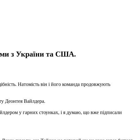
ами з України та США.
адібність. Натомість він і його команда продовжують
ту Деонтея Вайлдера.
айлдером у гарних стоунках, і я думаю, що вже підписали