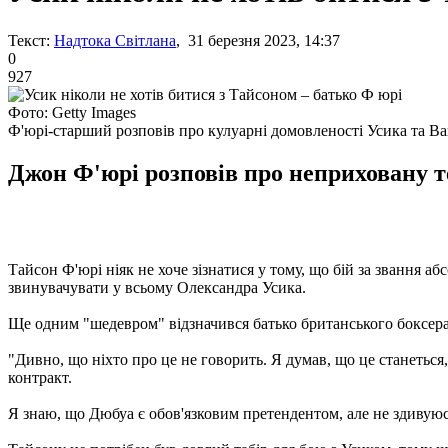
Текст:
Надтока Світлана
, 31 березня 2023, 14:37
0
927
Фото: Getty Images
Ф'юрі-старший розповів про кулуарні домовленості Усика та В
Джон Ф'юрі розповів про неприховану т
Тайсон Ф'юрі ніяк не хоче зізнатися у тому, що бій за звання а
звинувачувати у всьому Олександра Усика.
Ще одним "шедевром" відзначився батько британського боксера 
"Дивно, що ніхто про це не говорить. Я думав, що це станеться
контракт.
Я знаю, що Дюбуа є обов'язковим претендентом, але не здивуюс