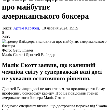
про майбутнє
американського боксера
Текст:
Артем Карабец
, 10 червня 2024, 15:15
0
2405
Фото: Getty Images
Малік Скотт і Деонтей Вайлдер
Малік Скотт заявив, що колишній
чемпіон світу у суперважкій вазі досі
не ухвалив остаточного рішення.
Деонтей Вайлдер досі не визначився, чи продовжувати йому
професійну боксерську кар'єру. Про це повідомив тренер
американського боксера Малік Скотт.
Водночас спеціаліст визнав, що дострокова поразка від Чжана