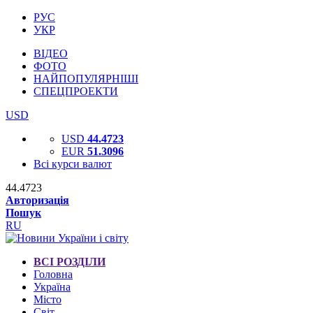
РУС
УКР
ВІДЕО
ФОТО
НАЙПОПУЛЯРНІШІ
СПЕЦПРОЕКТИ
USD
USD
44.4723
EUR
51.3096
Всі курси валют
44.4723
Авторизація
Пошук
RU
ВСІ РОЗДІЛИ
Головна
Україна
Місто
Світ