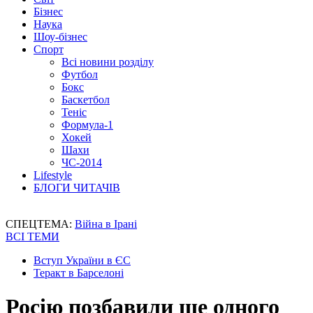
Бізнес
Наука
Шоу-бізнес
Спорт
Всі новини розділу
Футбол
Бокс
Баскетбол
Теніс
Формула-1
Хокей
Шахи
ЧС-2014
Lifestyle
БЛОГИ ЧИТАЧІВ
СПЕЦТЕМА:
Війна в Ірані
ВСІ ТЕМИ
Вступ України в ЄС
Теракт в Барселоні
Росію позбавили ще одного