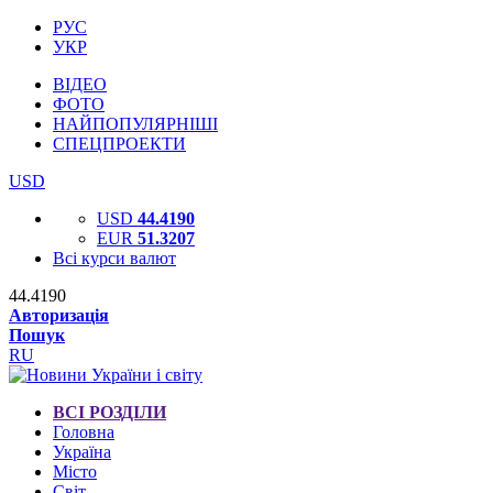
РУС
УКР
ВІДЕО
ФОТО
НАЙПОПУЛЯРНІШІ
СПЕЦПРОЕКТИ
USD
USD
44.4190
EUR
51.3207
Всі курси валют
44.4190
Авторизація
Пошук
RU
ВСІ РОЗДІЛИ
Головна
Україна
Місто
Світ