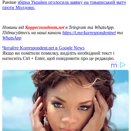
Раніше
збірна України оголосила заявку на товариський матч
проти Молдови.
Новини від
Корреспондент.net
в Telegram та WhatsApp.
Підписуйтесь на наші канали
https://t.me/korrespondentnet
та
WhatsApp
Читайте Korrespondent.net в Google News
Якщо ви помітили помилку, виділіть необхідний текст і
натисніть Ctrl + Enter, щоб повідомити про це редакцію.