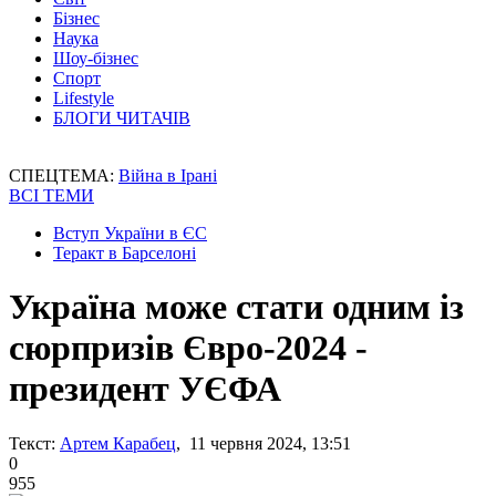
Бізнес
Наука
Шоу-бізнес
Спорт
Lifestyle
БЛОГИ ЧИТАЧІВ
СПЕЦТЕМА:
Війна в Ірані
ВСІ ТЕМИ
Вступ України в ЄС
Теракт в Барселоні
Україна може стати одним із
сюрпризів Євро-2024 -
президент УЄФА
Текст:
Артем Карабец
, 11 червня 2024, 13:51
0
955