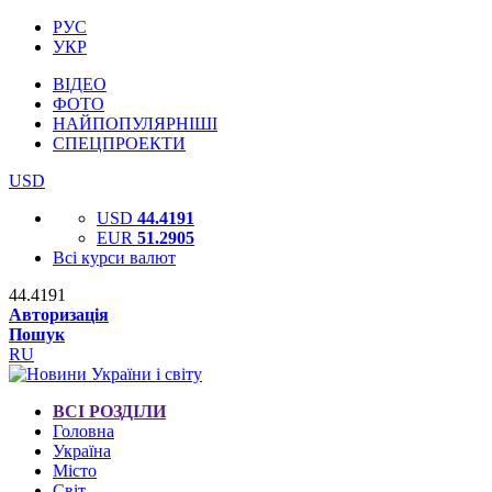
РУС
УКР
ВІДЕО
ФОТО
НАЙПОПУЛЯРНІШІ
СПЕЦПРОЕКТИ
USD
USD
44.4191
EUR
51.2905
Всі курси валют
44.4191
Авторизація
Пошук
RU
ВСІ РОЗДІЛИ
Головна
Україна
Місто
Світ