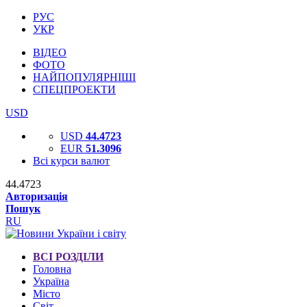
РУС
УКР
ВІДЕО
ФОТО
НАЙПОПУЛЯРНІШІ
СПЕЦПРОЕКТИ
USD
USD
44.4723
EUR
51.3096
Всі курси валют
44.4723
Авторизація
Пошук
RU
ВСІ РОЗДІЛИ
Головна
Україна
Місто
Світ