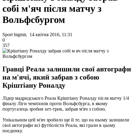
собі м'яч після матчу з
Вольфсбургом
Sport bigmir, 14 квітня 2016, 11:31
0
357
Гравці Реала залишили свої автографи
на м'ячі, який забрав з собою
Кріштіану Роналду
Лідер мадридського Реала Кріштіану Роналду після матчу 1/4
фіналу Ліги чемпіонів проти Вольфсбурга, в якому
португалець зробив хет-трик, забрав м'яч з собою.
Унікальним цей м'яч зробило ще й те, що на ньому залишили
свої автографи всі футболісти Реала, які грали в цьому
поєдинку.