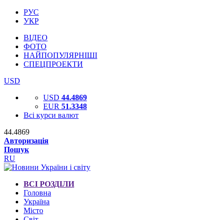
РУС
УКР
ВІДЕО
ФОТО
НАЙПОПУЛЯРНІШІ
СПЕЦПРОЕКТИ
USD
USD
44.4869
EUR
51.3348
Всі курси валют
44.4869
Авторизація
Пошук
RU
ВСІ РОЗДІЛИ
Головна
Україна
Місто
Світ