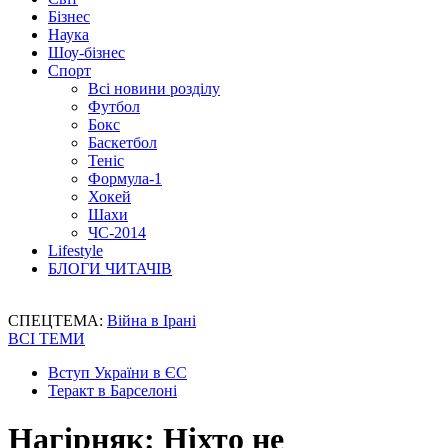
Бізнес
Наука
Шоу-бізнес
Спорт
Всі новини розділу
Футбол
Бокс
Баскетбол
Теніс
Формула-1
Хокей
Шахи
ЧС-2014
Lifestyle
БЛОГИ ЧИТАЧІВ
СПЕЦТЕМА:
Війна в Ірані
ВСІ ТЕМИ
Вступ України в ЄС
Теракт в Барселоні
Нагірняк: Ніхто не