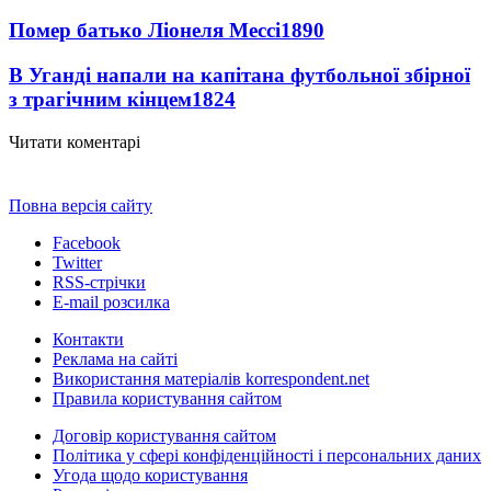
Помер батько Ліонеля Мессі
1890
В Уганді напали на капітана футбольної збірної
з трагічним кінцем
1824
Читати коментарі
Повна версія сайту
Facebook
Twitter
RSS-стрічки
E-mail розсилка
Контакти
Реклама на сайті
Використання матеріалів korrespondent.net
Правила користування сайтом
Договір користування сайтом
Політика у сфері конфіденційності і персональних даних
Угода щодо користування