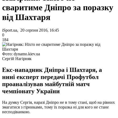
сваритиме Дніпро за поразку
від Шахтаря
iSport.ua, 20 серпня 2016, 16:45
0
184
Фото: dynamo.kiev.ua
Сергій Нагірняк
Екс-нападник Дніпра і Шахтаря, а
нині експерт передачі Профутбол
проаналізував майбутній матч
чемпіонату України
На думку Сергія, наразі Дніпро не в тому стані, щоб на рівних
змагатися з гірниками, тому їх поразка ні для кого не стане
несподіванкою.