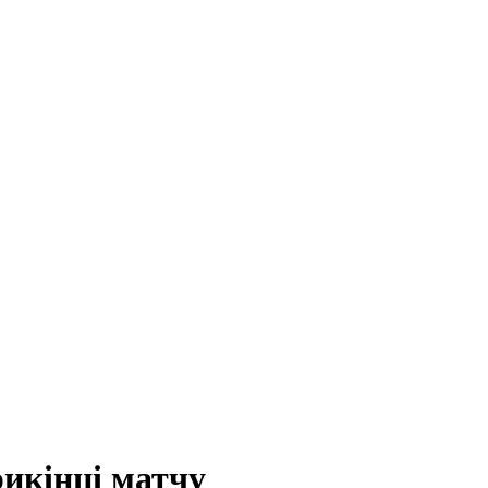
икінці матчу