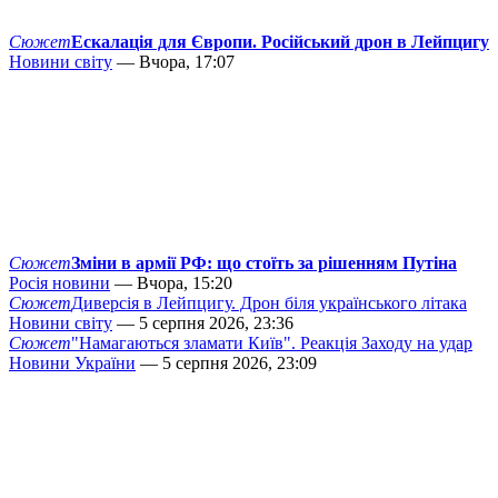
Сюжет
Ескалація для Європи. Російський дрон в Лейпцигу
Новини світу
— Вчора, 17:07
Сюжет
Зміни в армії РФ: що стоїть за рішенням Путіна
Росія новини
— Вчора, 15:20
Сюжет
Диверсія в Лейпцигу. Дрон біля українського літака
Новини світу
— 5 серпня 2026, 23:36
Сюжет
"Намагаються зламати Київ". Реакція Заходу на удар
Новини України
— 5 серпня 2026, 23:09