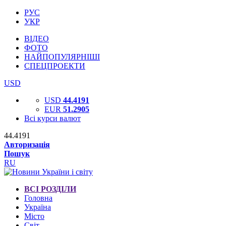
РУС
УКР
ВІДЕО
ФОТО
НАЙПОПУЛЯРНІШІ
СПЕЦПРОЕКТИ
USD
USD
44.4191
EUR
51.2905
Всі курси валют
44.4191
Авторизація
Пошук
RU
ВСІ РОЗДІЛИ
Головна
Україна
Місто
Світ