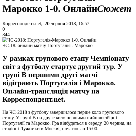
Марокко 1-0. Онлайн
Сюжет
Корреспондент.net, 20 червня 2018, 16:57
0
844
ЧС-18: онлайн матчу Португалія - Марокко
У рамках групового етапу Чемпіонату
світ з футболу стартує другий тур. У
групі В першими другі матчі
відіграють Португалія і Марокко.
Онлайн-трансляція матчу на
Корреспондент.net.
На ЧС-2018 з футболу завершилося перше коло групового
етапу. У групі В на друге коло першими вийшли збірні
Португалії та Марокко. Гра відбудеться в середу, 20 червня, на
стадіоні Лужники в Москві, початок - о 15:00.