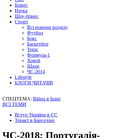
Бізнес
Наука
Шоу-бізнес
Спорт
Всі новини розділу
Футбол
Бокс
Баскетбол
Теніс
Формула-1
Хокей
Шахи
ЧС-2014
Lifestyle
БЛОГИ ЧИТАЧІВ
СПЕЦТЕМА:
Війна в Ірані
ВСІ ТЕМИ
Вступ України в ЄС
Теракт в Барселоні
ЧС-2018: Португалія-