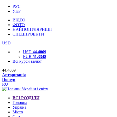
РУС
УКР
ВІДЕО
ФОТО
НАЙПОПУЛЯРНІШІ
СПЕЦПРОЕКТИ
USD
USD
44.4869
EUR
51.3348
Всі курси валют
44.4869
Авторизація
Пошук
RU
ВСІ РОЗДІЛИ
Головна
Україна
Місто
Світ