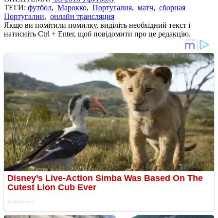
ТЕГИ:
футбол
,
Марокко
,
Португалия
,
матч
,
сборная
Португалии
,
онлайн трансляция
Якщо ви помітили помилку, виділіть необхідний текст і
натисніть Ctrl + Enter, щоб повідомити про це редакцію.