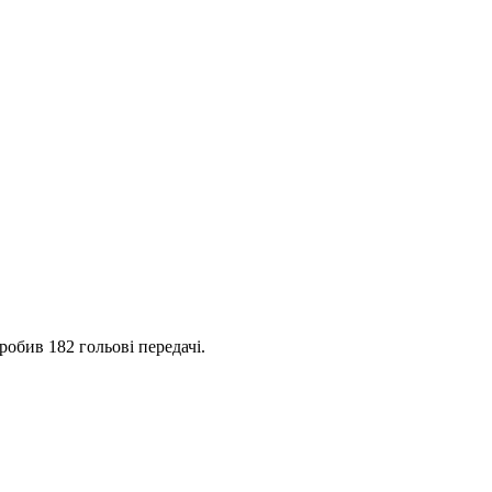
робив 182 гольові передачі.