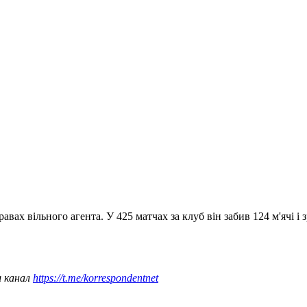
ах вільного агента. У 425 матчах за клуб він забив 124 м'ячі і з
ш канал
https://t.me/korrespondentnet