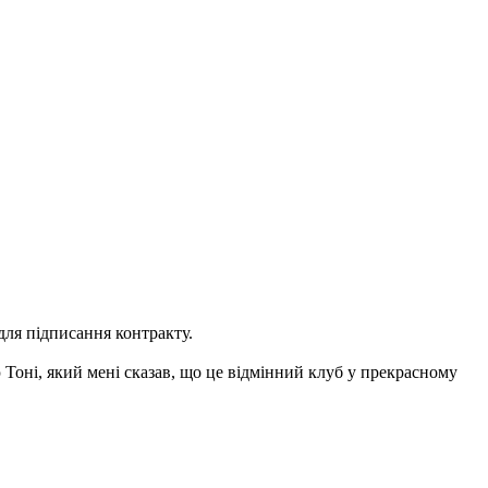
для підписання контракту.
оні, який мені сказав, що це відмінний клуб у прекрасному