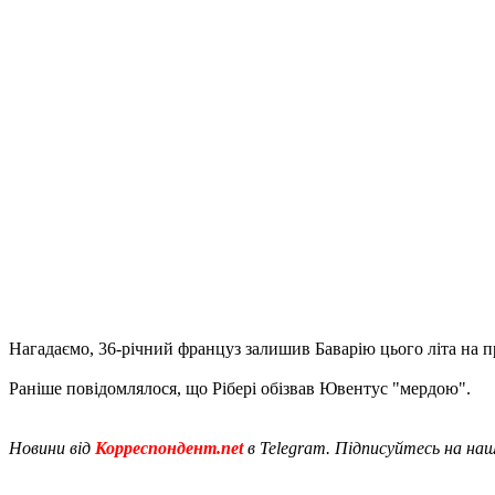
Нагадаємо, 36-річний француз залишив Баварію цього літа на прав
Раніше повідомлялося, що Рібері обізвав Ювентус "мердою".
Новини від
Корреспондент.net
в Telegram. Підписуйтесь на на