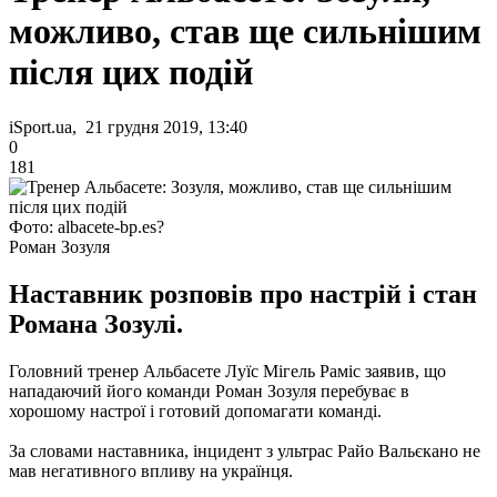
можливо, став ще сильнішим
після цих подій
iSport.ua, 21 грудня 2019, 13:40
0
181
Фото: albacete-bp.es?
Роман Зозуля
Наставник розповів про настрій і стан
Романа Зозулі.
Головний тренер Альбасете Луїс Мігель Раміс заявив, що
нападаючий його команди Роман Зозуля перебуває в
хорошому настрої і готовий допомагати команді.
За словами наставника, інцидент з ультрас Райо Вальєкано не
мав негативного впливу на українця.