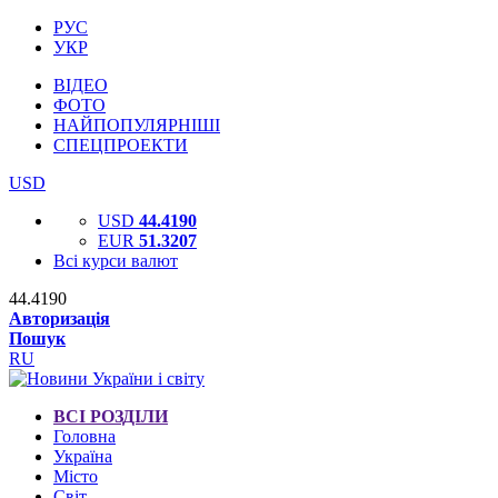
РУС
УКР
ВІДЕО
ФОТО
НАЙПОПУЛЯРНІШІ
СПЕЦПРОЕКТИ
USD
USD
44.4190
EUR
51.3207
Всі курси валют
44.4190
Авторизація
Пошук
RU
ВСІ РОЗДІЛИ
Головна
Україна
Місто
Світ