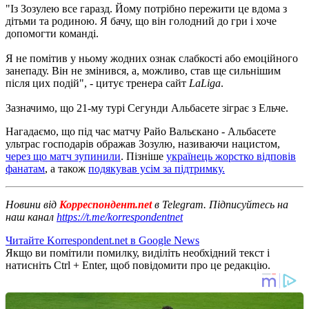
"Із Зозулею все гаразд. Йому потрібно пережити це вдома з
дітьми та родиною. Я бачу, що він голодний до гри і хоче
допомогти команді.
Я не помітив у ньому жодних ознак слабкості або емоційного
занепаду. Він не змінився, а, можливо, став ще сильнішим
після цих подій", - цитує тренера сайт
LaLiga
.
Зазначимо, що 21-му турі Сегунди Альбасете зіграє з Ельче.
Нагадаємо, що під час матчу Райо Вальєкано - Альбасете
ультрас господарів ображав Зозулю, називаючи нацистом,
через що матч зупинили
. Пізніше
українець жорстко відповів
фанатам
, а також
подякував усім за підтримку.
Новини від
Корреспондент.net
в Telegram. Підписуйтесь на
наш канал
https://t.me/korrespondentnet
Читайте Korrespondent.net в Google News
Якщо ви помітили помилку, виділіть необхідний текст і
натисніть Ctrl + Enter, щоб повідомити про це редакцію.