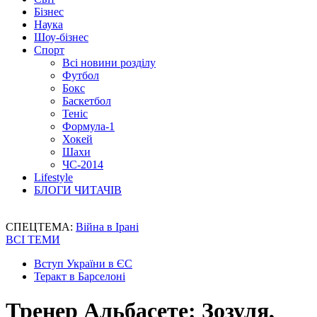
Бізнес
Наука
Шоу-бізнес
Спорт
Всі новини розділу
Футбол
Бокс
Баскетбол
Теніс
Формула-1
Хокей
Шахи
ЧС-2014
Lifestyle
БЛОГИ ЧИТАЧІВ
СПЕЦТЕМА:
Війна в Ірані
ВСІ ТЕМИ
Вступ України в ЄС
Теракт в Барселоні
Тренер Альбасете: Зозуля,