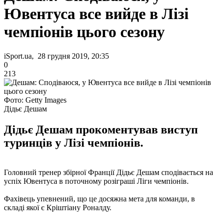
Ювентуса все вийде в Лізі
чемпіонів цього сезону
iSport.ua, 28 грудня 2019, 20:35
0
213
Фото: Getty Images
Дідьє Дешам
Дідьє Дешам прокоментував виступ
туринців у Лізі чемпіонів.
Головний тренер збірної Франції Дідьє Дешам сподівається на
успіх Ювентуса в поточному розіграші Ліги чемпіонів.
Фахівець упевнений, що це досяжна мета для команди, в
складі якої є Кріштіану Роналду.