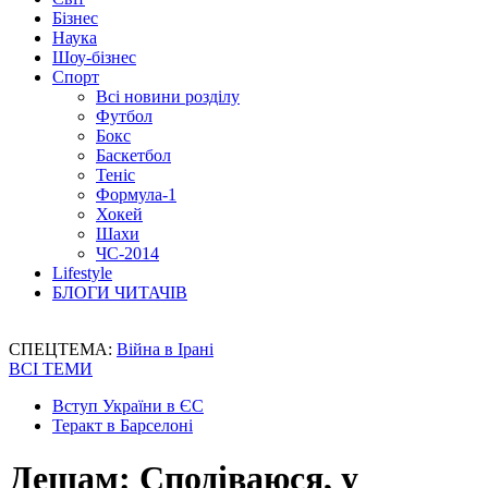
Бізнес
Наука
Шоу-бізнес
Спорт
Всі новини розділу
Футбол
Бокс
Баскетбол
Теніс
Формула-1
Хокей
Шахи
ЧС-2014
Lifestyle
БЛОГИ ЧИТАЧІВ
СПЕЦТЕМА:
Війна в Ірані
ВСІ ТЕМИ
Вступ України в ЄС
Теракт в Барселоні
Дешам: Сподіваюся, у