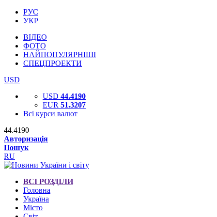
РУС
УКР
ВІДЕО
ФОТО
НАЙПОПУЛЯРНІШІ
СПЕЦПРОЕКТИ
USD
USD
44.4190
EUR
51.3207
Всі курси валют
44.4190
Авторизація
Пошук
RU
ВСІ РОЗДІЛИ
Головна
Україна
Місто
Світ