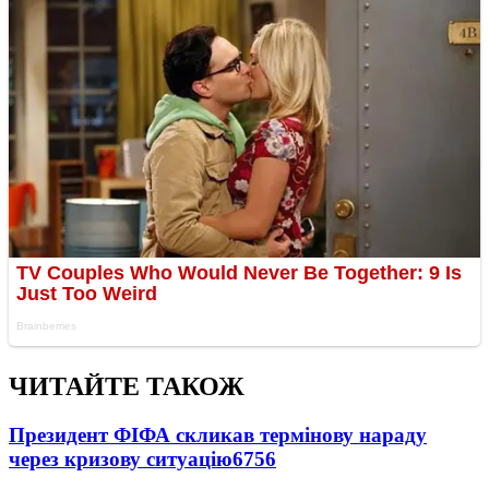
ЧИТАЙТЕ ТАКОЖ
Президент ФІФА скликав термінову нараду
через кризову ситуацію
6756