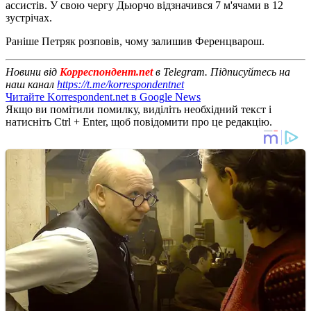
ассистів. У свою чергу Дьюрчо відзначився 7 м'ячами в 12
зустрічах.
Раніше Петряк розповів, чому залишив Ференцварош.
Новини від
Корреспондент.net
в Telegram. Підписуйтесь на
наш канал
https://t.me/korrespondentnet
Читайте Korrespondent.net в Google News
Якщо ви помітили помилку, виділіть необхідний текст і
натисніть Ctrl + Enter, щоб повідомити про це редакцію.