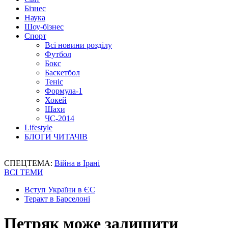
Бізнес
Наука
Шоу-бізнес
Спорт
Всі новини розділу
Футбол
Бокс
Баскетбол
Теніс
Формула-1
Хокей
Шахи
ЧС-2014
Lifestyle
БЛОГИ ЧИТАЧІВ
СПЕЦТЕМА:
Війна в Ірані
ВСІ ТЕМИ
Вступ України в ЄС
Теракт в Барселоні
Петряк може залишити