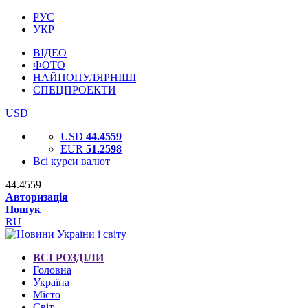
РУС
УКР
ВІДЕО
ФОТО
НАЙПОПУЛЯРНІШІ
СПЕЦПРОЕКТИ
USD
USD
44.4559
EUR
51.2598
Всі курси валют
44.4559
Авторизація
Пошук
RU
ВСІ РОЗДІЛИ
Головна
Україна
Місто
Світ