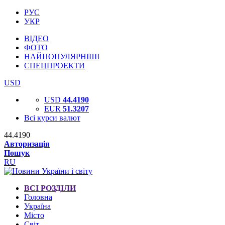
РУС
УКР
ВІДЕО
ФОТО
НАЙПОПУЛЯРНІШІ
СПЕЦПРОЕКТИ
USD
USD
44.4190
EUR
51.3207
Всі курси валют
44.4190
Авторизація
Пошук
RU
ВСІ РОЗДІЛИ
Головна
Україна
Місто
Світ