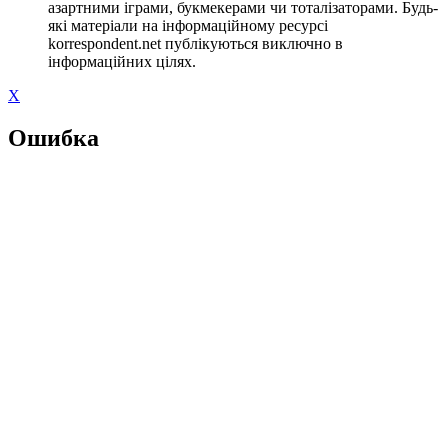
азартними іграми, букмекерами чи тоталізаторами. Будь-
які матеріали на інформаційному ресурсі
korrespondent.net публікуються виключно в
інформаційних цілях.
X
Ошибка