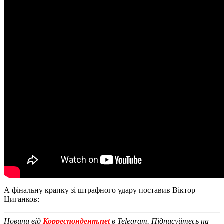
А фінальну крапку зі штрафного удару поставив Віктор
Циганков:
Новини від
Корреспондент.net
в Telegram. Підписуйтесь на