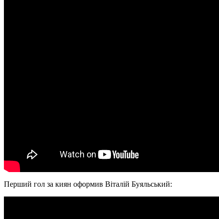
Перший гол за киян оформив Віталій Буяльський: