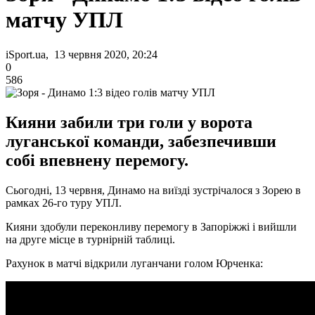
матчу УПЛ
iSport.ua, 13 червня 2020, 20:24
0
586
Кияни забили три голи у ворота
луганської команди, забезпечивши
собі впевнену перемогу.
Сьогодні, 13 червня, Динамо на виїзді зустрічалося з Зорею в
рамках 26-го туру УПЛ.
Кияни здобули переконливу перемогу в Запоріжжі і вийшли
на друге місце в турнірній таблиці.
Рахунок в матчі відкрили луганчани голом Юрченка: