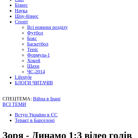
Бізнес
Наука
Шоу-бізнес
Спорт
Всі новини розділу
Футбол
Бокс
Баскетбол
Теніс
Формула-1
Хокей
Шахи
ЧС-2014
Lifestyle
БЛОГИ ЧИТАЧІВ
СПЕЦТЕМА:
Війна в Ірані
ВСІ ТЕМИ
Вступ України в ЄС
Теракт в Барселоні
Зоря - Динамо 1:3 відео голів