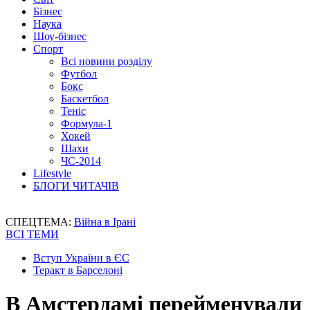
Бізнес
Наука
Шоу-бізнес
Спорт
Всі новини розділу
Футбол
Бокс
Баскетбол
Теніс
Формула-1
Хокей
Шахи
ЧС-2014
Lifestyle
БЛОГИ ЧИТАЧІВ
СПЕЦТЕМА:
Війна в Ірані
ВСІ ТЕМИ
Вступ України в ЄС
Теракт в Барселоні
В Амстердамі перейменували