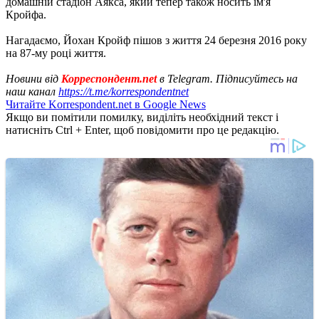
домашній стадіон Аякса, який тепер також носить ім'я
Кройфа.
Нагадаємо, Йохан Кройф пішов з життя 24 березня 2016 року
на 87-му році життя.
Новини від
Корреспондент.net
в Telegram. Підписуйтесь на
наш канал
https://t.me/korrespondentnet
Читайте Korrespondent.net в Google News
Якщо ви помітили помилку, виділіть необхідний текст і
натисніть Ctrl + Enter, щоб повідомити про це редакцію.