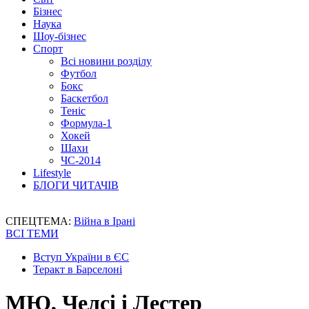
Бізнес
Наука
Шоу-бізнес
Спорт
Всі новини розділу
Футбол
Бокс
Баскетбол
Теніс
Формула-1
Хокей
Шахи
ЧС-2014
Lifestyle
БЛОГИ ЧИТАЧІВ
СПЕЦТЕМА:
Війна в Ірані
ВСІ ТЕМИ
Вступ України в ЄС
Теракт в Барселоні
МЮ, Челсі і Лестер