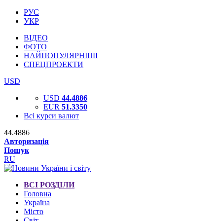
РУС
УКР
ВІДЕО
ФОТО
НАЙПОПУЛЯРНІШІ
СПЕЦПРОЕКТИ
USD
USD
44.4886
EUR
51.3350
Всі курси валют
44.4886
Авторизація
Пошук
RU
ВСІ РОЗДІЛИ
Головна
Україна
Місто
Світ