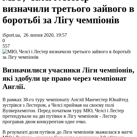
визначили третього зайвого в
боротьбі за Лігу чемпіонів
iSport.ua, 26 липня 2020, 19:57
0
557
Визначилися учасники Ліги чемпіонів,
які здобули це право через чемпіонат
Англії.
В рамках 38-го туру чемпіонату Англії Манчестер Юнайтед
зустрівся з Лестером, а Челсі приймав на своєму полі
Вулверхемптон. Перед початком туру МЮ, Челсі і Лестер
претендували на дві путівки в Лігу чемпіонів - Лестер
програвав двом конкурентам одне очко.
В результаті доля путівок до Ліги чемпіонів зважилася в матчі