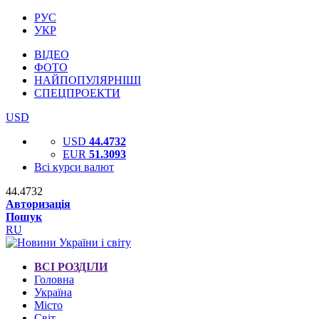
РУС
УКР
ВІДЕО
ФОТО
НАЙПОПУЛЯРНІШІ
СПЕЦПРОЕКТИ
USD
USD
44.4732
EUR
51.3093
Всі курси валют
44.4732
Авторизація
Пошук
RU
ВСІ РОЗДІЛИ
Головна
Україна
Місто
Світ