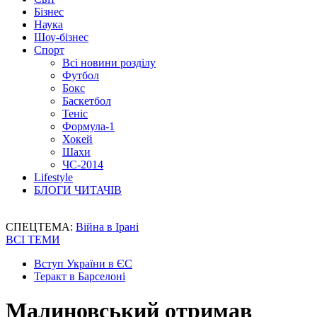
Бізнес
Наука
Шоу-бізнес
Спорт
Всі новини розділу
Футбол
Бокс
Баскетбол
Теніс
Формула-1
Хокей
Шахи
ЧС-2014
Lifestyle
БЛОГИ ЧИТАЧІВ
СПЕЦТЕМА:
Війна в Ірані
ВСІ ТЕМИ
Вступ України в ЄС
Теракт в Барселоні
Малиновський отримав