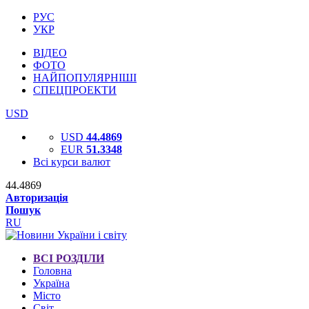
РУС
УКР
ВІДЕО
ФОТО
НАЙПОПУЛЯРНІШІ
СПЕЦПРОЕКТИ
USD
USD
44.4869
EUR
51.3348
Всі курси валют
44.4869
Авторизація
Пошук
RU
ВСІ РОЗДІЛИ
Головна
Україна
Місто
Світ