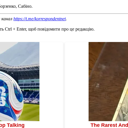
орзенко, Сабіно.
ш канал
https://t.me/korrespondentnet
.
ь Ctrl + Enter, щоб повідомити про це редакцію.