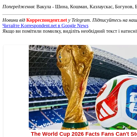
Попередження
: Вакула - Шина, Кошман, Казлаускас, Богунов, Б
Новини від
Корреспондент.net
у Telegram. Підписуйтесь на на
Читайте Korrespondent.net в Google News
Якщо ви помітили помилку, виділіть необхідний текст і натисніт