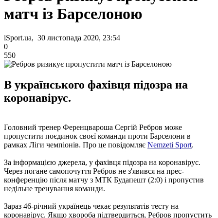
матч із Барселоною
iSport.ua, 30 листопада 2020, 23:54
0
550
В українського фахівця підозра на
коронавірус.
Головний тренер Ференцвароша Сергій Ребров може
пропустити поєдинок своєї команди проти Барселони в
рамках Ліги чемпіонів. Про це повідомляє
Nemzeti Sport
.
За інформацією джерела, у фахівця підозра на коронавірус.
Через погане самопочуття Ребров не з'явився на прес-
конференцію після матчу з МТК Будапешт (2:0) і пропустив
недільне тренування команди.
Зараз 46-річний українець чекає результатів тесту на
коронавірус. Якщо хвороба підтвердиться, Ребров пропустить