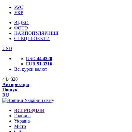
РУС
УКР
ВІДЕО
ФОТО
НАЙПОПУЛЯРНІШІ
СПЕЦПРОЕКТИ
USD
USD
44.4320
EUR
51.3316
Всі курси валют
44.4320
Авторизація
Пошук
RU
ВСІ РОЗДІЛИ
Головна
Україна
Місто
Світ