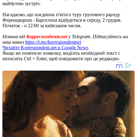
майбутню зустріч.
Нагадаємо, що поєдинок п'ятого туру групового раунду
Ференцварош - Барселона відбудеться в середу, 2 грудня.
Початок - о 22:00 за київським часом.
Новини від
Корреспондент.net
у Telegram. Підписуйтесь на
наш канал
https://t.me/korrespondentnet
Читайте Korrespondent.net в Google News
Якщо ви помітили помилку, виділіть необхідний текст і
натисніть Ctrl + Enter, щоб повідомити про це редакцію.