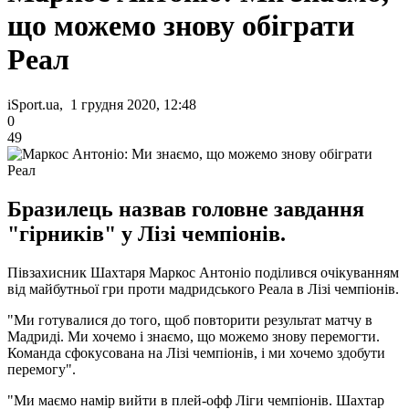
що можемо знову обіграти
Реал
iSport.ua, 1 грудня 2020, 12:48
0
49
Бразилець назвав головне завдання
"гірників" у Лізі чемпіонів.
Півзахисник Шахтаря Маркос Антоніо поділився очікуванням
від майбутньої гри проти мадридського Реала в Лізі чемпіонів.
"Ми готувалися до того, щоб повторити результат матчу в
Мадриді. Ми хочемо і знаємо, що можемо знову перемогти.
Команда сфокусована на Лізі чемпіонів, і ми хочемо здобути
перемогу".
"Ми маємо намір вийти в плей-офф Ліги чемпіонів. Шахтар