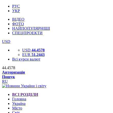
РУС
УКР
ВІДЕО
ФОТО
НАЙПОПУЛЯРНІШІ
СПЕЦПРОЕКТИ
USD
USD
44.4578
EUR
51.2443
Всі курси валют
44.4578
Авторизація
Пошук
RU
ВСІ РОЗДІЛИ
Головна
Україна
Місто
Світ