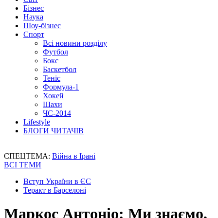
Бізнес
Наука
Шоу-бізнес
Спорт
Всі новини розділу
Футбол
Бокс
Баскетбол
Теніс
Формула-1
Хокей
Шахи
ЧС-2014
Lifestyle
БЛОГИ ЧИТАЧІВ
СПЕЦТЕМА:
Війна в Ірані
ВСІ ТЕМИ
Вступ України в ЄС
Теракт в Барселоні
Маркос Антоніо: Ми знаємо,