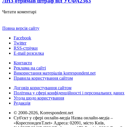
ЛНЗ отримав штраф від УЄФА
2363
Читати коментарі
Повна версія сайту
Facebook
Twitter
RSS-стрічки
E-mail розсилка
Контакти
Реклама на сайті
Використання матеріалів korrespondent.net
Правила користування сайтом
Договір користування сайтом
Політика у сфері конфіденційності і персональних даних
Угода щодо користування
Редакція
© 2000-2026, Korrespondent.net
Суб'єкт у сфері онлайн-медіа Назва онлайн-медіа –
«КореспонденТ.net» Адреса: 02091, місто Київ,