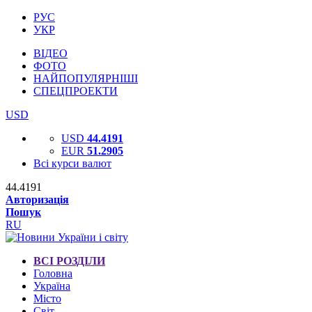
РУС
УКР
ВІДЕО
ФОТО
НАЙПОПУЛЯРНІШІ
СПЕЦПРОЕКТИ
USD
USD
44.4191
EUR
51.2905
Всі курси валют
44.4191
Авторизація
Пошук
RU
ВСІ РОЗДІЛИ
Головна
Україна
Місто
Світ