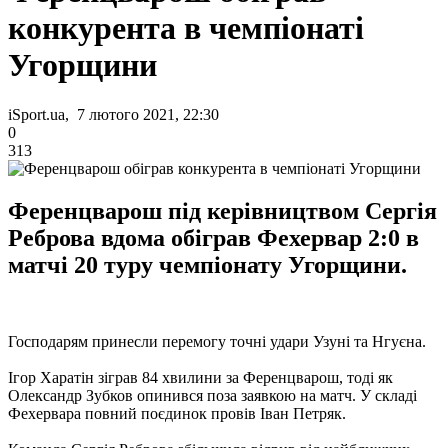
конкурента в чемпіонаті
Угорщини
iSport.ua, 7 лютого 2021, 22:30
0
313
Ференцварош під керівництвом Сергія
Реброва вдома обіграв Фехервар 2:0 в
матчі 20 туру чемпіонату Угорщини.
Господарям принесли перемогу точні удари Узуні та Нгуєна.
Ігор Харатін зіграв 84 хвилини за Ференцварош, тоді як
Олександр Зубков опинився поза заявкою на матч. У складі
Фехервара повний поєдинок провів Іван Петряк.