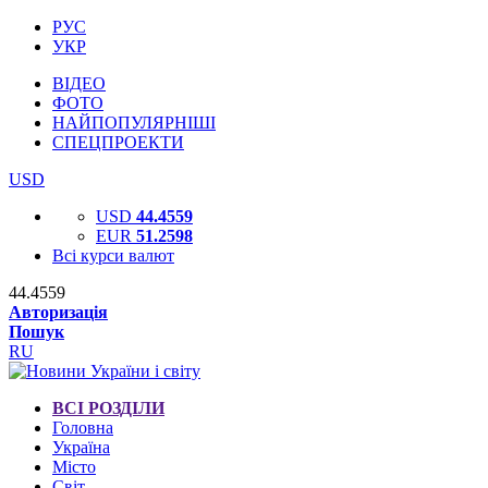
РУС
УКР
ВІДЕО
ФОТО
НАЙПОПУЛЯРНІШІ
СПЕЦПРОЕКТИ
USD
USD
44.4559
EUR
51.2598
Всі курси валют
44.4559
Авторизація
Пошук
RU
ВСІ РОЗДІЛИ
Головна
Україна
Місто
Світ