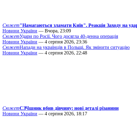
Сюжет
"Намагаються зламати Київ". Реакція Заходу на уда
Новини України
— Вчора, 23:09
Сюжет
Удари по Росії. Чого досягла 40-денна операція
Новини України
— 4 серпня 2026, 23:36
Сюжет
Напади на українців в Польщі. Як змінити ситуацію
Новини України
— 4 серпня 2026, 22:48
Сюжет
СЗЧшник вбив дівчину: нові деталі різанини
Новини України
— 4 серпня 2026, 18:17