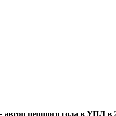
- автор першого гола в УПЛ в 