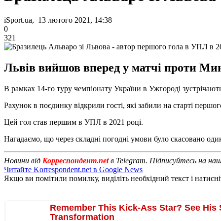
iSport.ua, 13 лютого 2021, 14:38
0
321
Львів вийшов вперед у матчі проти Ми
В рамках 14-го туру чемпіонату України в Ужгороді зустрічают
Рахунок в поєдинку відкрили гості, які забили на старті першо
Цей гол став першим в УПЛ в 2021 році.
Нагадаємо, що через складні погодні умови було скасовано один
Новини від
Корреспондент.net
в Telegram. Підписуйтесь на на
Читайте Korrespondent.net в Google News
Якщо ви помітили помилку, виділіть необхідний текст і натисніт