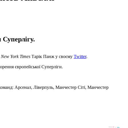
 Суперлігу.
т
New York Times
Тарік Панж у своєму
Twitter
.
орення європейської Суперліги.
команд: Арсенал, Ліверпуль, Манчестер Сіті, Манчестер