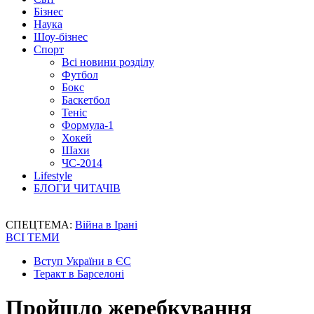
Бізнес
Наука
Шоу-бізнес
Спорт
Всі новини розділу
Футбол
Бокс
Баскетбол
Теніс
Формула-1
Хокей
Шахи
ЧС-2014
Lifestyle
БЛОГИ ЧИТАЧІВ
СПЕЦТЕМА:
Війна в Ірані
ВСІ ТЕМИ
Вступ України в ЄС
Теракт в Барселоні
Пройшло жеребкування