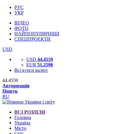
РУС
УКР
ВІДЕО
ФОТО
НАЙПОПУЛЯРНІШІ
СПЕЦПРОЕКТИ
USD
USD
44.4559
EUR
51.2598
Всі курси валют
44.4559
Авторизація
Пошук
RU
ВСІ РОЗДІЛИ
Головна
Україна
Місто
Світ