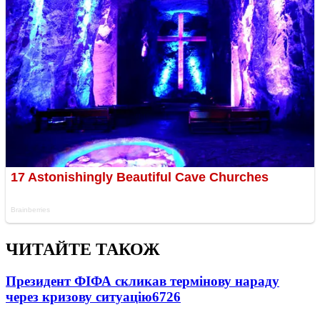
ЧИТАЙТЕ ТАКОЖ
Президент ФІФА скликав термінову нараду
через кризову ситуацію
6726