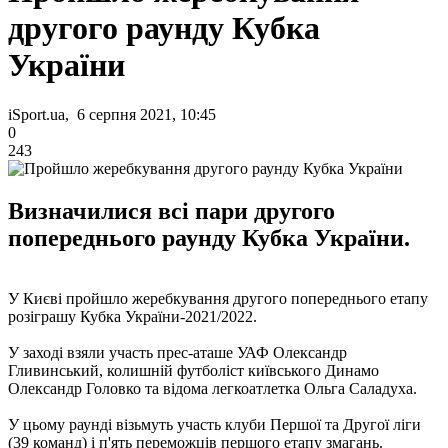
другого раунду Кубка
України
iSport.ua, 6 серпня 2021, 10:45
0
243
Визначилися всі пари другого
попереднього раунду Кубка України.
У Києві пройшло жеребкування другого попереднього етапу
розіграшу Кубка України-2021/2022.
У заході взяли участь прес-аташе УАФ Олександр
Гливинський, колишній футболіст київського Динамо
Олександр Головко та відома легкоатлетка Ольга Саладуха.
У цьому раунді візьмуть участь клуби Першої та Другої ліги
(39 команд) і п'ять переможців першого етапу змагань.