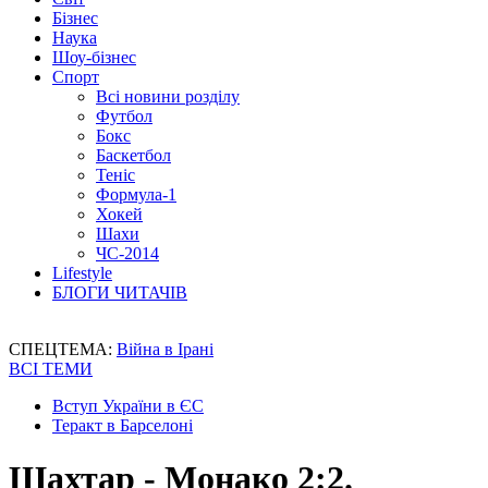
Бізнес
Наука
Шоу-бізнес
Спорт
Всі новини розділу
Футбол
Бокс
Баскетбол
Теніс
Формула-1
Хокей
Шахи
ЧС-2014
Lifestyle
БЛОГИ ЧИТАЧІВ
СПЕЦТЕМА:
Війна в Ірані
ВСІ ТЕМИ
Вступ України в ЄС
Теракт в Барселоні
Шахтар - Монако 2:2.