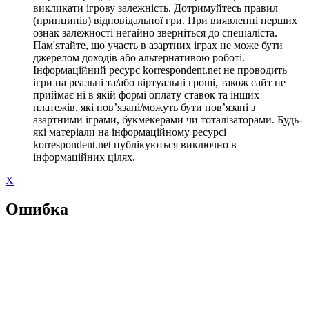
викликати ігрову залежність. Дотримуйтесь правил
(принципів) відповідальної гри. При виявленні перших
ознак залежності негайно зверніться до спеціаліста.
Пам'ятайте, що участь в азартних іграх не може бути
джерелом доходів або альтернативою роботі.
Інформаційний ресурс korrespondent.net не проводить
ігри на реальні та/або віртуальні гроші, також сайт не
приймає ні в якій формі оплату ставок та інших
платежів, які пов’язані/можуть бути пов’язані з
азартними іграми, букмекерами чи тоталізаторами. Будь-
які матеріали на інформаційному ресурсі
korrespondent.net публікуються виключно в
інформаційних цілях.
X
Ошибка