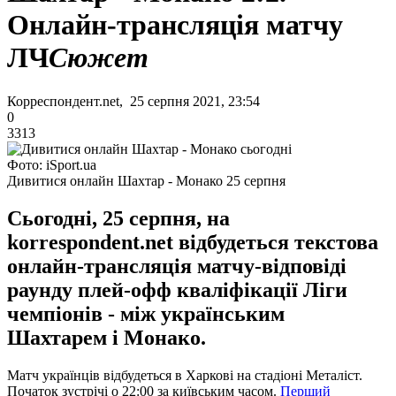
Онлайн-трансляція матчу
ЛЧ
Сюжет
Корреспондент.net, 25 серпня 2021, 23:54
0
3313
Фото: iSport.ua
Дивитися онлайн Шахтар - Монако 25 серпня
Сьогодні, 25 серпня, на
korrespondent.net відбудеться текстова
онлайн-трансляція матчу-відповіді
раунду плей-офф кваліфікації Ліги
чемпіонів - між українським
Шахтарем і Монако.
Матч українців відбудеться в Харкові на стадіоні Металіст.
Початок зустрічі о 22:00 за київським часом.
Перший