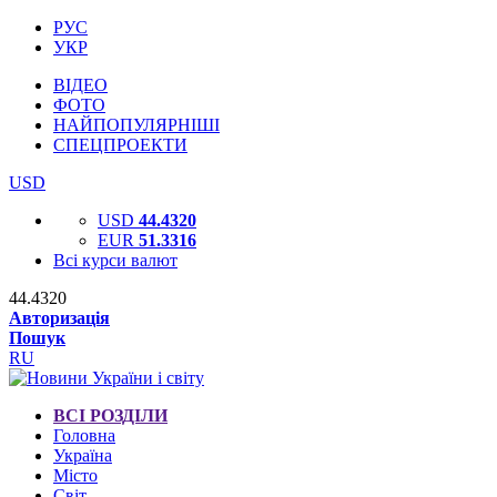
РУС
УКР
ВІДЕО
ФОТО
НАЙПОПУЛЯРНІШІ
СПЕЦПРОЕКТИ
USD
USD
44.4320
EUR
51.3316
Всі курси валют
44.4320
Авторизація
Пошук
RU
ВСІ РОЗДІЛИ
Головна
Україна
Місто
Світ