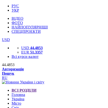
РУС
УКР
ВІДЕО
ФОТО
НАЙПОПУЛЯРНІШІ
СПЕЦПРОЕКТИ
USD
USD
44.4853
EUR
51.3357
Всі курси валют
44.4853
Авторизація
Пошук
RU
ВСІ РОЗДІЛИ
Головна
Україна
Місто
Світ