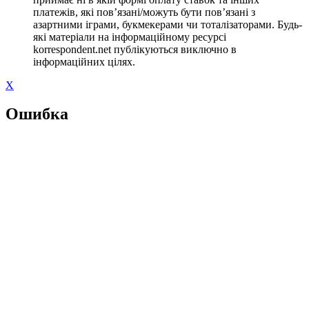
платежів, які пов’язані/можуть бути пов’язані з
азартними іграми, букмекерами чи тоталізаторами. Будь-
які матеріали на інформаційному ресурсі
korrespondent.net публікуються виключно в
інформаційних цілях.
X
Ошибка