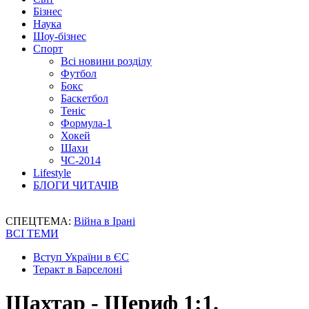
Бізнес
Наука
Шоу-бізнес
Спорт
Всі новини розділу
Футбол
Бокс
Баскетбол
Теніс
Формула-1
Хокей
Шахи
ЧС-2014
Lifestyle
БЛОГИ ЧИТАЧІВ
СПЕЦТЕМА:
Війна в Ірані
ВСІ ТЕМИ
Вступ України в ЄС
Теракт в Барселоні
Шахтар - Шериф 1:1.