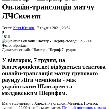
Онлайн-трансляція матчу
ЛЧ
Сюжет
Текст:
Катя Юськів
, 7 грудня 2021, 23:52
0
1816
Фото: iSport.ua
Дивитися онлайн Шахтар - Шериф 7 грудня
У вівторок, 7 грудня, на
Korrespondent.net відбудеться текстова
онлайн-трансляція матчу групового
раунду Ліги чемпіонів - між
українським Шахтарем та
молдавським Шерифом.
Матч відбудеться у Харкові на стадіоні Металіст. Початок
зустрічі о 22:00 за київським часом.
Перший поєдинок команд