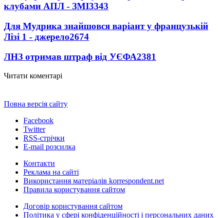
клубами АПЛ - ЗМІ
3343
Для Мудрика знайшовся варіант у французькій
Лізі 1 - джерело
2674
ЛНЗ отримав штраф від УЄФА
2381
Читати коментарі
Повна версія сайту
Facebook
Twitter
RSS-стрічки
E-mail розсилка
Контакти
Реклама на сайті
Використання матеріалів korrespondent.net
Правила користування сайтом
Договір користування сайтом
Політика у сфері конфіденційності і персональних даних