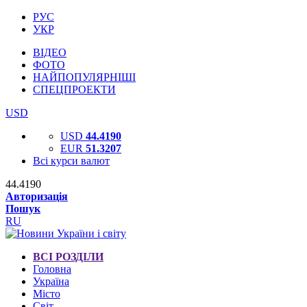
РУС
УКР
ВІДЕО
ФОТО
НАЙПОПУЛЯРНІШІ
СПЕЦПРОЕКТИ
USD
USD
44.4190
EUR
51.3207
Всі курси валют
44.4190
Авторизація
Пошук
RU
ВСІ РОЗДІЛИ
Головна
Україна
Місто
Світ