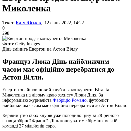
Миколенка
Текст:
Катя Юськів
, 12 січня 2022, 14:22
0
298
Фото: Getty Images
Дінь змінить Евертон на Астон Віллу
Француз Люка Дінь найближчим
часом має офіційно перебратися до
Астон Вілли.
Евертон знайшов новий клуб для конкурента Віталія
Миколенка на лівому краю захисту Люки Діня. За
інформацією журналіста
Фабріціо Романо
, футболіст
найближчим часом має офіційно перебратися до Астон Вілли.
Керівництво обох клубів уже погодило ціну за 28-річного
гравця збірної Франції. Дінь коштуватиме бірмінгемській
команді 27 мільйонів євро.