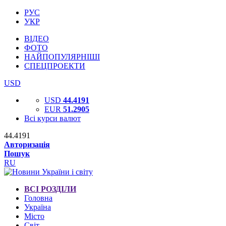
РУС
УКР
ВІДЕО
ФОТО
НАЙПОПУЛЯРНІШІ
СПЕЦПРОЕКТИ
USD
USD
44.4191
EUR
51.2905
Всі курси валют
44.4191
Авторизація
Пошук
RU
ВСІ РОЗДІЛИ
Головна
Україна
Місто
Світ