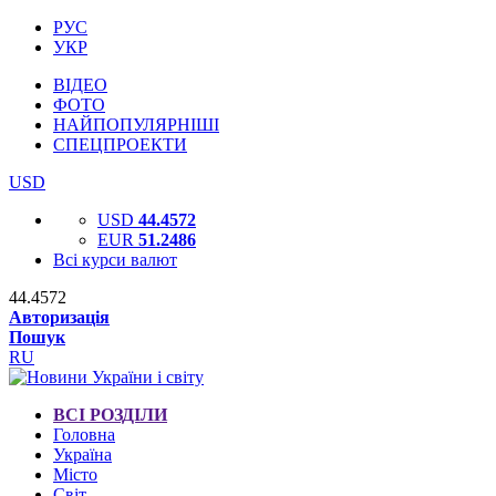
РУС
УКР
ВІДЕО
ФОТО
НАЙПОПУЛЯРНІШІ
СПЕЦПРОЕКТИ
USD
USD
44.4572
EUR
51.2486
Всі курси валют
44.4572
Авторизація
Пошук
RU
ВСІ РОЗДІЛИ
Головна
Україна
Місто
Світ