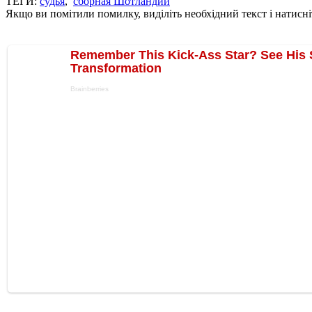
ТЕГИ:
судья
,
сборная Шотландии
Якщо ви помітили помилку, виділіть необхідний текст і натисніт