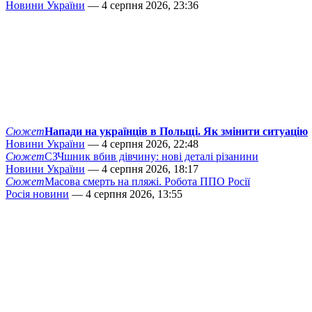
Новини України
— 4 серпня 2026, 23:36
Сюжет
Напади на українців в Польщі. Як змінити ситуацію
Новини України
— 4 серпня 2026, 22:48
Сюжет
СЗЧшник вбив дівчину: нові деталі різанини
Новини України
— 4 серпня 2026, 18:17
Сюжет
Масова смерть на пляжі. Робота ППО Росії
Росія новини
— 4 серпня 2026, 13:55