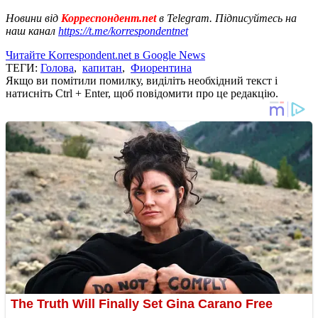
Новини від
Корреспондент.net
в Telegram. Підписуйтесь на
наш канал
https://t.me/korrespondentnet
Читайте Korrespondent.net в Google News
ТЕГИ:
Голова
,
капитан
,
Фиорентина
Якщо ви помітили помилку, виділіть необхідний текст і
натисніть Ctrl + Enter, щоб повідомити про це редакцію.