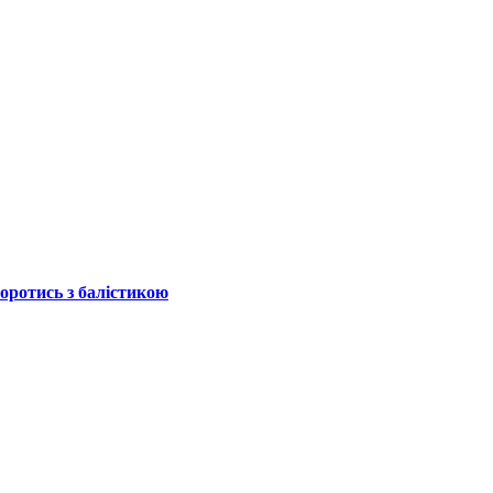
боротись з балістикою