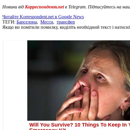
Новини від
Корреспондент.net
в Telegram. Підписуйтесь на на
Читайте Korrespondent.net в Google News
ТЕГИ:
Барселона
,
Месси
,
трансфер
Якщо ви помітили помилку, виділіть необхідний текст і натисніт