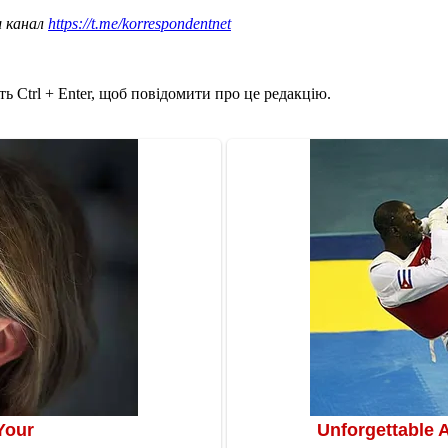
ш канал
https://t.me/korrespondentnet
ь Ctrl + Enter, щоб повідомити про це редакцію.