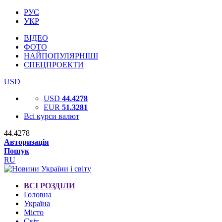
РУС
УКР
ВІДЕО
ФОТО
НАЙПОПУЛЯРНІШІ
СПЕЦПРОЕКТИ
USD
USD
44.4278
EUR
51.3281
Всі курси валют
44.4278
Авторизація
Пошук
RU
ВСІ РОЗДІЛИ
Головна
Україна
Місто
Світ