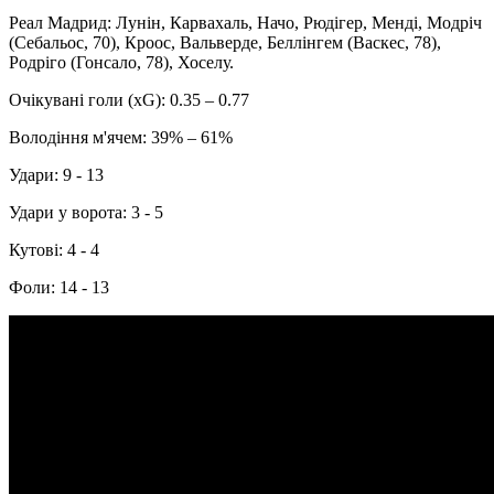
Реал Мадрид: Лунін, Карвахаль, Начо, Рюдігер, Менді, Модріч
(Себальос, 70), Кроос, Вальверде, Беллінгем (Васкес, 78),
Родріго (Гонсало, 78), Хоселу.
Очікувані голи (xG): 0.35 – 0.77
Володіння м'ячем: 39% – 61%
Удари: 9 - 13
Удари у ворота: 3 - 5
Кутові: 4 - 4
Фоли: 14 - 13