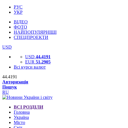
РУС
УКР
ВІДЕО
ФОТО
НАЙПОПУЛЯРНІШІ
СПЕЦПРОЕКТИ
USD
USD
44.4191
EUR
51.2905
Всі курси валют
44.4191
Авторизація
Пошук
RU
ВСІ РОЗДІЛИ
Головна
Україна
Місто
Світ