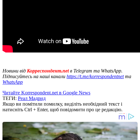
Новини від
Корреспондент.net
в Telegram та WhatsApp.
Підписуйтесь на наші канали
https://t.me/korrespondentnet
та
WhatsApp
Читайте Korrespondent.net в Google News
ТЕГИ:
Реал Мадрид
Якщо ви помітили помилку, виділіть необхідний текст і
натисніть Ctrl + Enter, щоб повідомити про це редакцію.