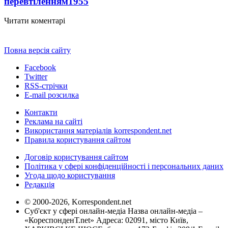
перевтіленням
1955
Читати коментарі
Повна версія сайту
Facebook
Twitter
RSS-стрічки
E-mail розсилка
Контакти
Реклама на сайті
Використання матеріалів korrespondent.net
Правила користування сайтом
Договір користування сайтом
Політика у сфері конфіденційності і персональних даних
Угода щодо користування
Редакція
© 2000-2026, Korrespondent.net
Суб'єкт у сфері онлайн-медіа Назва онлайн-медіа –
«КореспонденТ.net» Адреса: 02091, місто Київ,